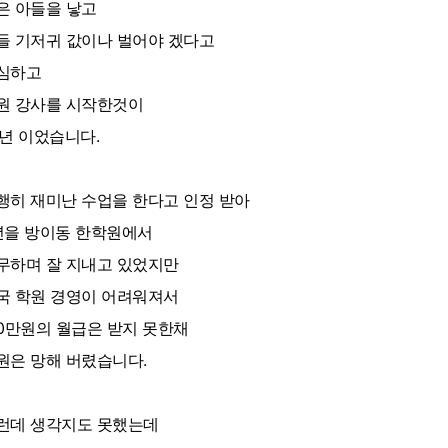
은 아들을 낳고
들 기저귀 값이나 벌어야 겠다고
심하고
원 강사를 시작한것이
4년 이었습니다.
행히 재미난 수업을 한다고 인정 받아
년을 방이동 한학원에서
무하며 잘 지내고 있었지만
국 학원 경영이 어려워져서
50만원의 월급은 받지 못한채
원은 망해 버렸습니다.
런데 생각지도 못했는데