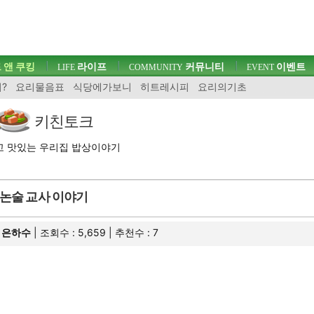
 앤 쿠킹
라이프
커뮤니티
이벤트
LIFE
COMMUNITY
EVENT
?
요리물음표
식당에가보니
히트레시피
요리의기초
키친토크
고 맛있는 우리집 밥상이야기
논술 교사 이야기
은하수
| 조회수 : 5,659 | 추천수 :
7