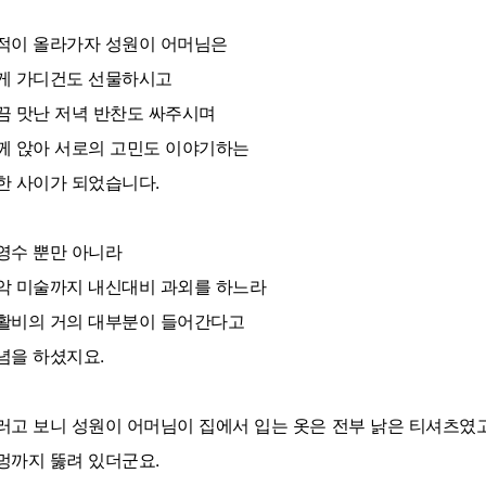
적이 올라가자 성원이 어머님은
게 가디건도 선물하시고
끔 맛난 저녁 반찬도 싸주시며
께 앉아 서로의 고민도 이야기하는
한 사이가 되었습니다.
영수 뿐만 아니라
악 미술까지 내신대비 과외를 하느라
활비의 거의 대부분이 들어간다고
념을 하셨지요.
러고 보니 성원이 어머님이 집에서 입는 옷은 전부 낡은 티셔츠였
멍까지 뚫려 있더군요.