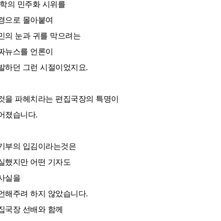
학의 민주화 시위를
경으로 몰아붙여
민의 눈과 귀를 막으려는
짜뉴스를 언론이
발하던 그런 시절이었지요.
것을 파헤치라는 편집국장의 특명이
어졌습니다.
기부의 입김이라는것은
실했지만 어떤 기자도
사실을
언해주려 하지 않았습니다.
집국장 선배와 함께