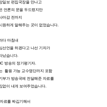
앙일보 편집국장을 만나고
은 언론의 문을 두드렸지만
사마감 전까지
시원하게 말해주는 곳이 없었습니다.
러다 마침내
심선언을 하겠다고 나선 기자가
타났습니다.
BC 방송의 정기평기자.
는 활용 가능 교수명단까지 포함
기부가 방송국에 전달해준 자료를
김없이 내게 보여주었습니다.
자료를 짜깁기해서