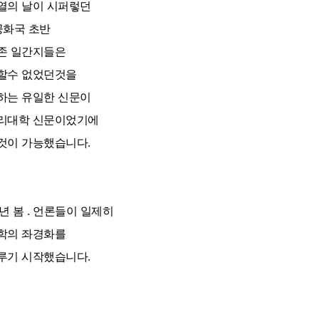
열의 날이 시퍼렇던
공화국 초반
존 일간지들은
할수 없었던것을
하는 유일한 신문이
리대학 신문이었기에
것이 가능했습니다.
4년 봄 . 언론들이 일제히
학의 좌경화를
루기 시작했습니다.