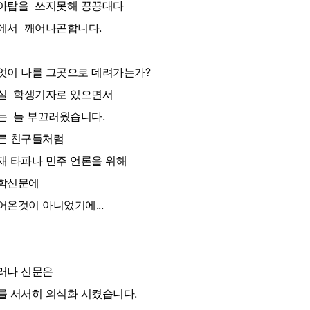
아탑을 쓰지못해 끙끙대다
에서 깨어나곤합니다.
엇이 나를 그곳으로 데려가는가?
실 학생기자로 있으면서
는 늘 부끄러웠습니다.
른 친구들처럼
재 타파나 민주 언론을 위해
학신문에
어온것이 아니었기에...
러나 신문은
를 서서히 의식화 시켰습니다.