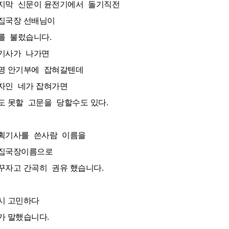
지막 신문이 윤전기에서 돌기직전
집국장 선배님이
를 불렀습니다.
기사가 나가면
명 안기부에 잡혀갈텐데
자인 네가 잡혀가면
도 못할 고문을 당할수도 있다.
획기사를 쓴사람 이름을
집국장이름으로
꾸자고 간곡히 권유 했습니다.
시 고민하다
가 말했습니다.