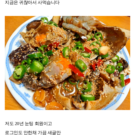
지금은 귀챦아서 사먹습니다
저도 20년 눈팅 회원이고
로그인도 안한채 가끔 새글만