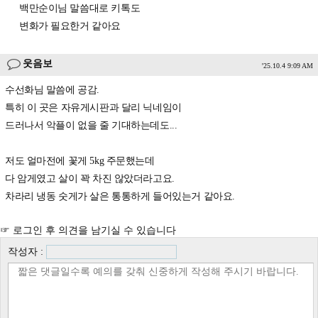
백만순이님 말씀대로 키톡도
변화가 필요한거 같아요
웃음보
'25.10.4 9:09 AM
수선화님 말씀에 공감.
특히 이 곳은 자유게시판과 달리 닉네임이
드러나서 악플이 없을 줄 기대하는데도...
저도 얼마전에 꽃게 5kg 주문했는데
다 암게였고 살이 꽉 차진 않았더라고요.
차라리 냉동 숫게가 살은 통통하게 들어있는거 같아요.
☞ 로그인 후 의견을 남기실 수 있습니다
작성자 :