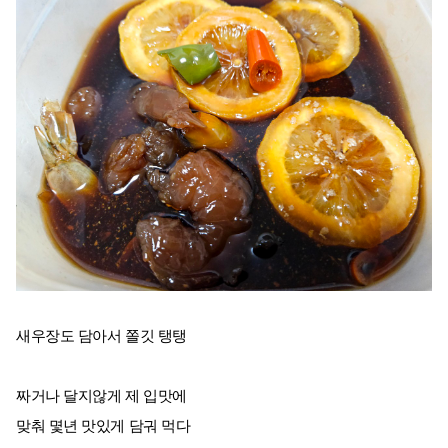
새우장도 담아서 쫄깃 탱탱
짜거나 달지않게 제 입맛에
맞춰 몇년 맛있게 담궈 먹다