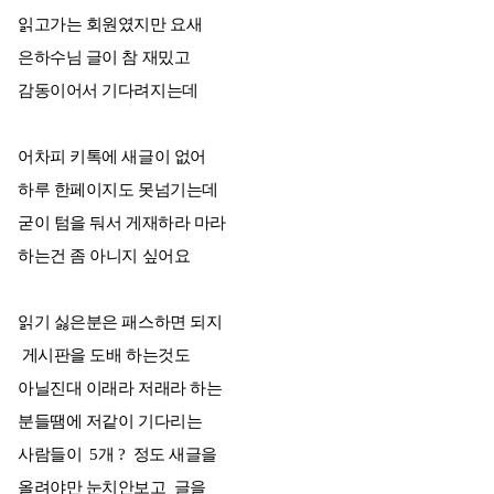
읽고가는 회원였지만 요새
은하수님 글이 참 재밌고
감동이어서 기다려지는데
어차피 키톡에 새글이 없어
하루 한페이지도 못넘기는데
굳이 텀을 둬서 게재하라 마라
하는건 좀 아니지 싶어요
읽기 싫은분은 패스하면 되지
게시판을 도배 하는것도
아닐진대 이래라 저래라 하는
분들땜에 저같이 기다리는
사람들이 5개 ? 정도 새글을
올려야만 눈치안보고 글을