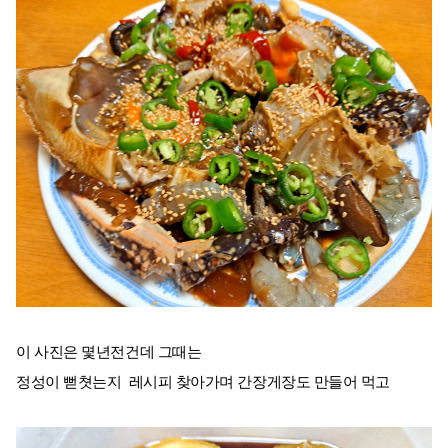
이 사진은 몇년전건데 그때는
정성이 뻗쳣는지 레시피 찾아가며 간장게장도 만들어 먹고