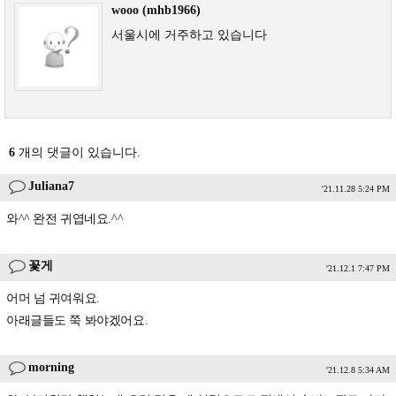
wooo (mhb1966)
서울시에 거주하고 있습니다
6
개의 댓글이 있습니다.
Juliana7
'21.11.28 5:24 PM
와^^ 완전 귀엽네요.^^
꽃게
'21.12.1 7:47 PM
어머 넘 귀여워요.
아래글들도 쭉 봐야겠어요.
morning
'21.12.8 5:34 AM