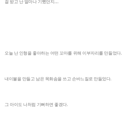
걸 받고 난 얼마나 기뻤던지....

오늘 난 인형을 좋아하는 어떤 꼬마를 위해 이부자리를 만들었다. 

내이불을 만들고 남은 목화솜을 쓰고 손바느질로 만들었다.

그 아이도 나처럼 기뻐하면 좋겠다.
