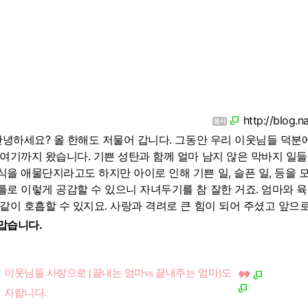
http://blog.
녕하세요? 올 한해도 저물어 갑니다. 그동안 우리 이웃님들 덕분
 여기까지 왔습니다. 기쁜 성탄과 함께 얼마 남지 않은 막바지 일들
식을 애물단지라고도 하지만 아이로 인해 기쁜 일, 슬픈 일, 등을 
틀로 이렇게 공감할 수 있으니 자녀두기를 참 잘한 거죠. 엄마와 
 같이 호흡할 수 있지요. 사랑과 격려로 큰 힘이 되어 주셨고 앞으로
맙습니다.
이웃님들 사랑으로 [끝내는 엄마vs 끝내주는 엄마]도
자랍니다.