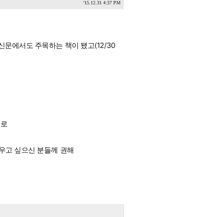
'15.12.31 4:37 PM
신문에서도 주목하는 책이 됐고(12/30
대로
키우고 싶으신 분들께 권해