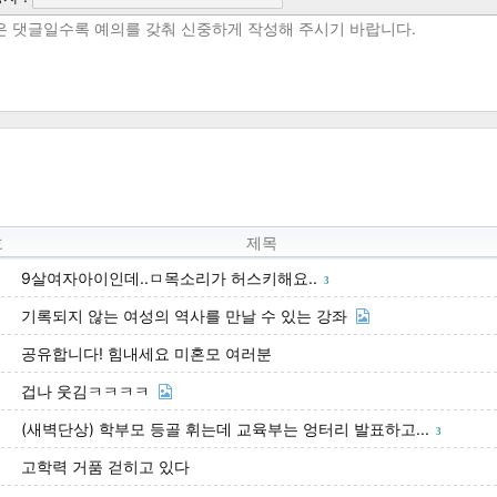
호
제목
9살여자아이인데..ㅁ목소리가 허스키해요..
3
기록되지 않는 여성의 역사를 만날 수 있는 강좌
공유합니다! 힘내세요 미혼모 여러분
겁나 웃김ㅋㅋㅋㅋ
(새벽단상) 학부모 등골 휘는데 교육부는 엉터리 발표하고...
3
고학력 거품 걷히고 있다