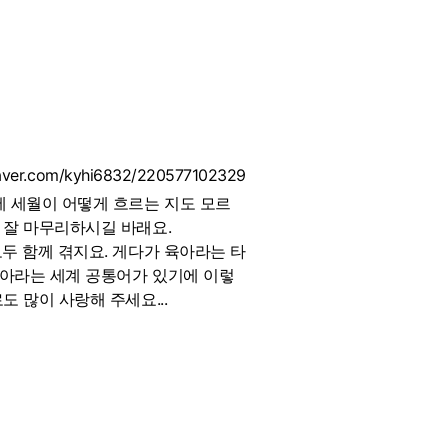
naver.com/kyhi6832/220577102329
에 세월이 어떻게 흐르는 지도 모르
 잘 마무리하시길 바래요.
모두 함께 겪지요. 게다가 육아라는 타
육아라는 세계 공통어가 있기에 이렇
도 많이 사랑해 주세요...