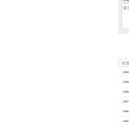
번
5450
5449
5448
5447
5446
5445