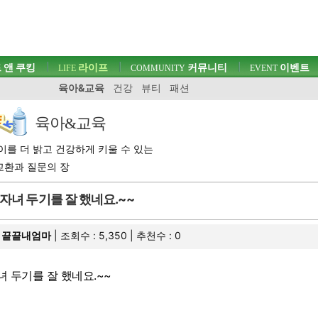
 앤 쿠킹
라이프
커뮤니티
이벤트
LIFE
COMMUNITY
EVENT
육아&교육
건강
뷰티
패션
육아&교육
이를 더 밝고 건강하게 키울 수 있는
교환과 질문의 장
자녀 두기를 잘 했네요.~~
끝끝내엄마
| 조회수 : 5,350 | 추천수 :
0
녀 두기를 잘 했네요.~~