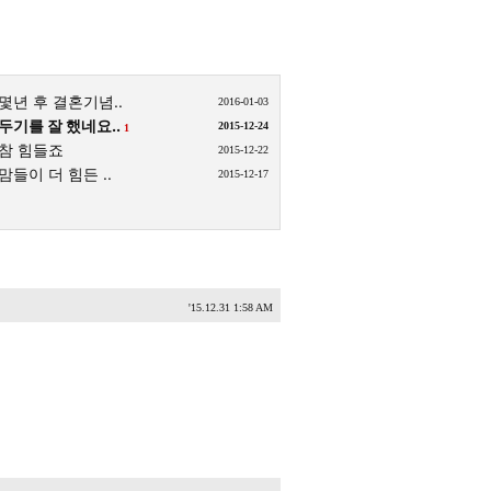
몇년 후 결혼기념..
2016-01-03
두기를 잘 했네요..
2015-12-24
1
참 힘들죠
2015-12-22
맘들이 더 힘든 ..
2015-12-17
'15.12.31 1:58 AM