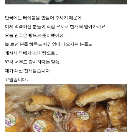
안국에는 테이블을 만들어 주시기 때문에
이제 익숙하신 분들이 직접 오셔서 한개씩 받아가셔요
오늘 안국은 빵으로 준비했어요 .
늘 보던 분들 하루도 빠짐없이 나오시는 분들도
계셔서 꽈배기대신 빵으로 ..
82쿡 너무도 감사하다는 말씀
제가 대신 전해듣습니다 .
고맙습니다 .