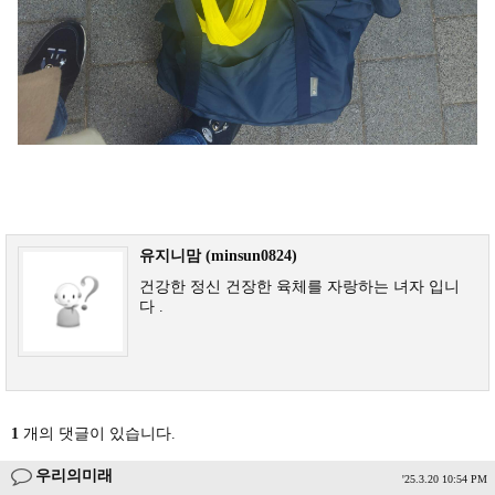
유지니맘 (minsun0824)
건강한 정신 건장한 육체를 자랑하는 녀자 입니
다 .
1
개의 댓글이 있습니다.
우리의미래
'25.3.20 10:54 PM