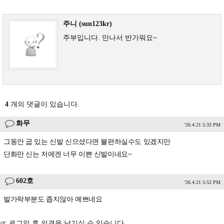
주니 (sun123kr)
주부입니다. 만나서 반가워요~
4
개의 댓글이 있습니다.
화무
'26.4.21 5:33 PM
그동안 굽 있는 신발 신으셨다면 불편하실수도 있겠지만
단화만 신는 저에겐 너무 이쁜 신발이네요~
602호
'26.4.21 5:52 PM
발가락부분도 좁지않아 예쁘네요
☞ 로그인 후 의견을 남기실 수 있습니다