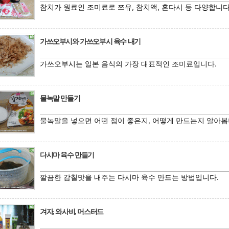
참치가 원료인 조미료로 쯔유, 참치액, 혼다시 등 다양합니다
가쓰오부시와 가쓰오부시 육수 내기
가쓰오부시는 일본 음식의 가장 대표적인 조미료입니다.
물녹말 만들기
물녹말을 넣으면 어떤 점이 좋은지, 어떻게 만드는지 알아봅
다시마 육수 만들기
깔끔한 감칠맛을 내주는 다시마 육수 만드는 방법입니다.
겨자, 와사비, 머스터드