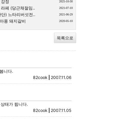
 강정
2025-10-30
라페 (당근채절임..
2021-07-10
단) 느타리버섯전..
2021-06-29
아풍 돼지갈비
2020-05-10
목록으로
봅니다.
82cook
|
2007.11.06
 상태가 됩니다.
82cook
|
2007.11.05