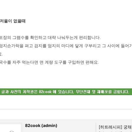
저울이 없을때
 포장의 그램수를 확인하고 대략 나눠두는게 편리합니다.
 엄지손가락을 펴고 검지를 엄지의 마디에 닿게 구부리고 그 사이에 들어
.
 국수를 자주 먹는다면 면 계량 도구를 구입하면 편해요.
82cook (admin)
[히트레시피]
궁채