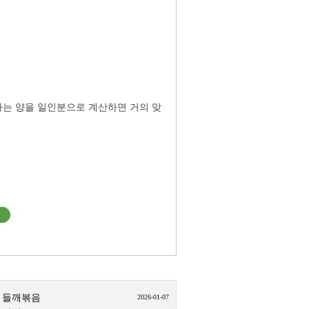
가는 양을 일인분으로 계산하면 거의 맞
 들깨볶음
2026-01-07