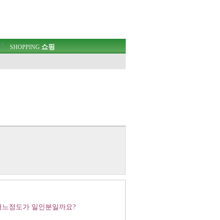
쇼핑
SHOPPING
 어느정도가 일인분일까요?