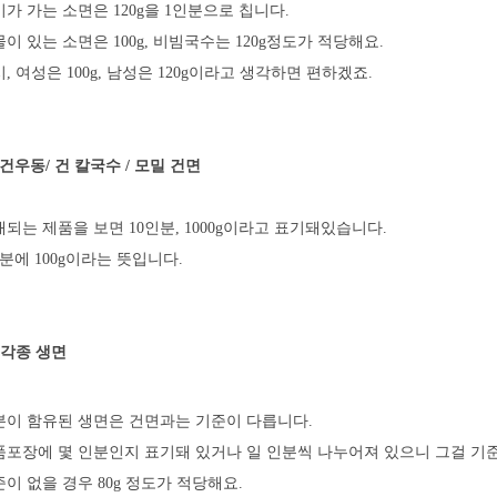
가 가는 소면은 120g을 1인분으로 칩니다.
이 있는 소면은 100g, 비빔국수는 120g정도가 적당해요.
, 여성은 100g, 남성은 120g이라고 생각하면 편하겠죠.
건우동/ 건 칼국수 / 모밀 건면
되는 제품을 보면 10인분, 1000g이라고 표기돼있습니다.
분에 100g이라는 뜻입니다.
각종 생면
분이 함유된 생면은 건면과는 기준이 다릅니다.
품포장에 몇 인분인지 표기돼 있거나 일 인분씩 나누어져 있으니 그걸 기준
이 없을 경우 80g 정도가 적당해요.