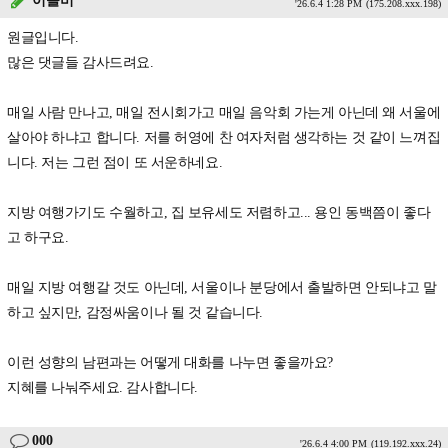
이슬비
'26.6.4 1:28 PM
(175.208.xxx.198)
원글입니다.
많은 댓글들 감사드려요.
매일 사람 만나고, 매일 전시회가고 매일 음악회 가는게 아닌데 왜 서울에
살아야 하냐고 합니다. 저를 허영에 찬 여자처럼 생각하는 것 같이 느껴집
니다. 저는 그런 점이 또 서운하네요.
지방 여행가기도 수월하고, 집 보유세도 저렴하고... 용인 동백쯤이 좋다
고 하구요.
매일 지방 여행갈 것도 아닌데, 서울이나 분당에서 출발하면 안되냐고 말
하고 싶지만, 감정싸움이나 될 것 같습니다.
이런 성향의 남편과는 어떻게 대화를 나누면 좋을까요?
지혜를 나눠주세요. 감사합니다.
000
'26.6.4 4:00 PM
(119.192.xxx.24)