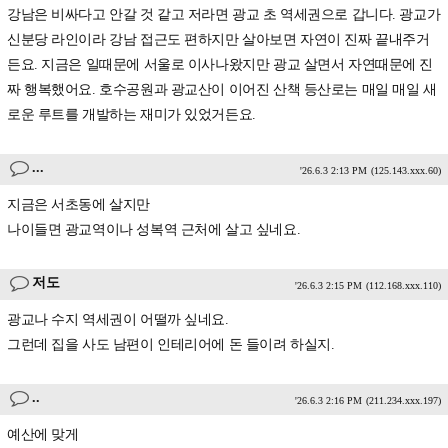
강남은 비싸다고 안갈 것 같고 저라면 광교 초 역세권으로 갑니다. 광교가
신분당 라인이라 강남 접근도 편하지만 살아보면 자연이 진짜 끝내주거
든요. 지금은 일때문에 서울로 이사나왔지만 광교 살면서 자연때문에 진
짜 행복했어요. 호수공원과 광교산이 이어진 산책 등산로는 매일 매일 새
로운 루트를 개발하는 재미가 있었거든요.
...
'26.6.3 2:13 PM
(125.143.xxx.60)
지금은 서초동에 살지만
나이들면 광교역이나 성복역 근처에 살고 싶네요.
저도
'26.6.3 2:15 PM
(112.168.xxx.110)
광교나 수지 역세권이 어떨까 싶네요.
그런데 집을 사도 남편이 인테리어에 돈 들이려 하실지.
..
'26.6.3 2:16 PM
(211.234.xxx.197)
예산에 맞게