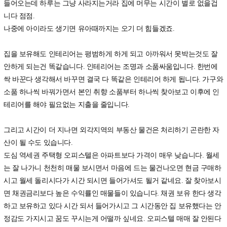
들어오는데 하루는 그냥 사라지는거라 집에 머무는 시간이 별로 없을겁
니다 점점.
나중에 아이라도 생기면 유아때까지는 오기 더 힘들겠죠.
집을 보유해도 인테리어는 평범하게 하게 되고 아까워서 못박는것도 잘
안하게 되는건 똑같습니다. 인테리어는 조명과 소품싸움입니다. 한번에
싹 바꾼다 생각해서 바꾸면 결국 다 똑같은 인테리어 하게 됩니다. 가구와
소품 하나씩 바꿔가면서 본인 취향 소품부터 하나씩 찾아보고 이후에 인
테리어를 해야 필요없는 지출을 줄입니다.
그리고 시간이 더 지나면 외각지역의 부동산 물건은 처리하기 곤란한 자
산이 될 수도 있습니다.
도심 역세권 주택형 오피스텔은 아파트보다 가격이 매우 낮습니다. 월세
는 잘 나가니 천천히 매물 보시면서 마음에 드는 물건나오면 현금 구매하
시고 월세 돌리시다가 시간 되시면 들어가셔도 될거 같네요. 잘 찾아보시
면 채권금리보다 높은 수익률인 매물들이 있습니다. 채권 보유 한다 생각
하고 보유하고 있다 시간 되서 들어가시고 그 시간동안 집 보유했다는 안
정감도 가지시고 꿈도 꾸시는게 어떨까 싶네요. 오피스텔 매매 잘 안된다