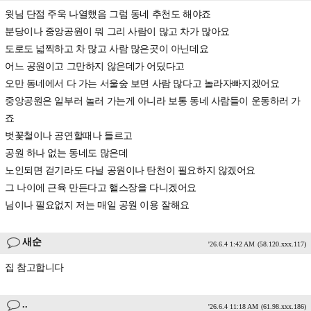
윗님 단점 주욱 나열했음 그럼 동네 추천도 해야죠
분당이나 중앙공원이 뭐 그리 사람이 많고 차가 많아요
도로도 넓찍하고 차 많고 사람 많은곳이 아닌데요
어느 공원이고 그만하지 않은데가 어딨다고
오만 동네에서 다 가는 서울숲 보면 사람 많다고 놀라자빠지겠어요
중앙공원은 일부러 놀러 가는게 아니라 보통 동네 사람들이 운동하러 가
죠
벗꽃철이나 공연할때나 들르고
공원 하나 없는 동네도 많은데
노인되면 걷기라도 다닐 공원이나 탄천이 필요하지 않겠어요
그 나이에 근육 만든다고 핼스장을 다니겠어요
님이나 필요없지 저는 매일 공원 이용 잘해요
새순
'26.6.4 1:42 AM
(58.120.xxx.117)
집 참고합니다
..
'26.6.4 11:18 AM
(61.98.xxx.186)