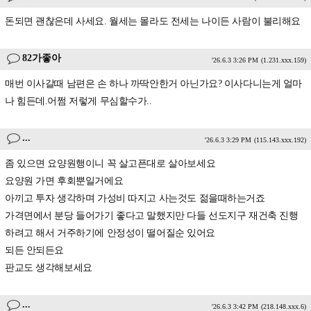
돈되면 괜찮은데 사세요. 월세는 몰라도 전세는 나이든 사람이 불리해요
82가좋아
'26.6.3 3:26 PM
(1.231.xxx.159)
매번 이사갈때 남편은 손 하나 까딱안한거 아닌가요? 이사다니는게 얼마
나 힘든데.어쩜 저렇게 무심할수가..
...
'26.6.3 3:29 PM
(115.143.xxx.192)
좀 있으면 요양원행이니 꼭 살고픈대로 살아보세요
요양원 가면 후회뿐일거에요
아끼고 투자 생각하며 가성비 따지고 사는것도 젊을때하는거죠
가격면에서 분당 들어가기 좋다고 말했지만 다들 선도지구 재건축 진행
하려고 해서 거주하기에 안정성이 떨어질순 있어요
되든 안되든요
판교도 생각해보세요
...
'26.6.3 3:42 PM
(218.148.xxx.6)