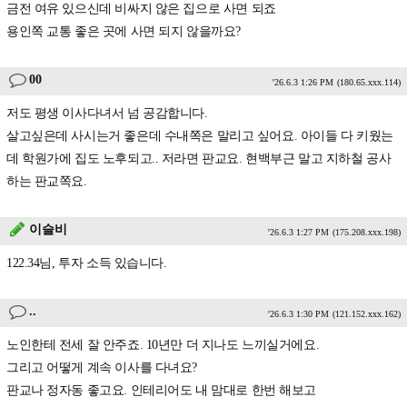
금전 여유 있으신데 비싸지 않은 집으로 사면 되죠
용인쪽 교통 좋은 곳에 사면 되지 않을까요?
00
'26.6.3 1:26 PM
(180.65.xxx.114)
저도 평생 이사다녀서 넘 공감합니다.
살고싶은데 사시는거 좋은데 수내쪽은 말리고 싶어요. 아이들 다 키웠는
데 학원가에 집도 노후되고.. 저라면 판교요. 현백부근 말고 지하철 공사
하는 판교쪽요.
이슬비
'26.6.3 1:27 PM
(175.208.xxx.198)
122.34님, 투자 소득 있습니다.
..
'26.6.3 1:30 PM
(121.152.xxx.162)
노인한테 전세 잘 안주죠. 10년만 더 지나도 느끼실거에요.
그리고 어떻게 계속 이사를 다녀요?
판교나 정자동 좋고요. 인테리어도 내 맘대로 한번 해보고