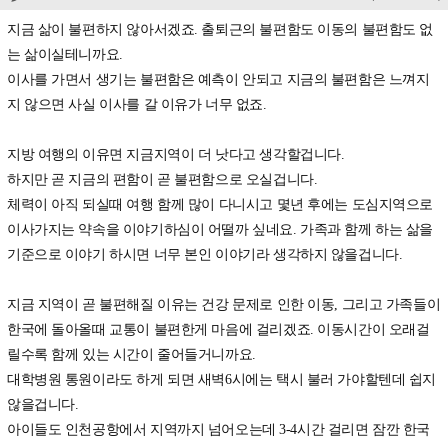
지금 삶이 불편하지 않아서겠죠. 출퇴근의 불편함도 이동의 불편함도 없
는 삶이실테니까요.
이사를 가면서 생기는 불편함은 예측이 안되고 지금의 불편함은 느껴지
지 않으면 사실 이사를 갈 이유가 너무 없죠.
지방 여행의 이유면 지금지역이 더 낫다고 생각할겁니다.
하지만 곧 지금의 편함이 곧 불편함으로 오실겁니다.
체력이 아직 되실때 여행 함께 많이 다니시고 몇년 후에는 도심지역으로
이사가지는 약속을 이야기하심이 어떨까 싶네요. 가족과 함께 하는 삶을
기준으로 이야기 하시면 너무 본인 이야기라 생각하지 않을겁니다.
지금 지역이 곧 불편해질 이유는 건강 문제로 인한 이동, 그리고 가족들이
한국에 돌아올때 교통이 불편한게 마음에 걸리겠죠. 이동시간이 오래걸
릴수록 함께 있는 시간이 줄어들거니까요.
대학병원 통원이라도 하게 되면 새벽6시에는 택시 불러 가야할텐데 쉽지
않을겁니다.
아이들도 인천공항에서 지역까지 넘어오는데 3-4시간 걸리면 잠깐 한국