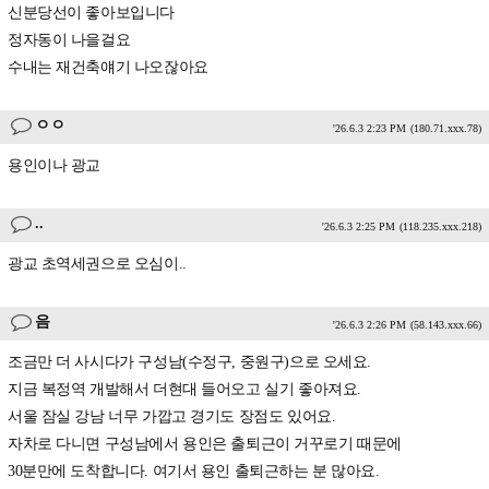
신분당선이 좋아보입니다
정자동이 나을걸요
수내는 재건축얘기 나오잖아요
ㅇㅇ
'26.6.3 2:23 PM
(180.71.xxx.78)
용인이나 광교
..
'26.6.3 2:25 PM
(118.235.xxx.218)
광교 초역세권으로 오심이..
음
'26.6.3 2:26 PM
(58.143.xxx.66)
조금만 더 사시다가 구성남(수정구, 중원구)으로 오세요.
지금 복정역 개발해서 더현대 들어오고 실기 좋아져요.
서울 잠실 강남 너무 가깝고 경기도 장점도 있어요.
자차로 다니면 구성남에서 용인은 출퇴근이 거꾸로기 때문에
30분만에 도착합니다. 여기서 용인 출퇴근하는 분 많아요.