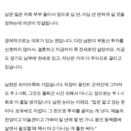
남은 일은 저희 부부 둘이서 앞으로 십 년, 이십 년 편하게 살 곳을
정하는데 의견이 엇갈립니다.
경제적으로는 여유가 있는 편입니다. 다만 남편이 부동산 투자를
선호하지 않아서, 결혼하고 지금까지 쭉 전세로만 살았어요. 지금
도 경기도 남부에 전세로 있고, 자산은 거의 다 주식으로 굴리고
있습니다.
남편은 파이어족에 가깝습니다. 직장이 용인IC 근처인데 그마저
도 주 2~3회, 그것도 출퇴근 시간 피해서 다니고, 앞으로는 주 1~2
회로 더 줄일 생각입니다. 남편 논리는 이래요. "집은 깔고 앉는 돈
이다. 보유세도 아깝다. 그 돈으로 투자를 굴리는 게 낫다. 예술의
전당이고 미술관이고 가봐야 일 년에 몇 번 가냐. 용인 동백쯤에
살면서 필요할 때 택시 타고 다니는 게 훨씬 싸다."