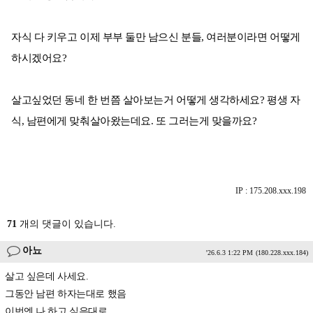
자식 다 키우고 이제 부부 둘만 남으신 분들, 여러분이라면 어떻게
하시겠어요?
살고싶었던 동네 한 번쯤 살아보는거 어떻게 생각하세요? 평생 자
식, 남편에게 맞춰살아왔는데요. 또 그러는게 맞을까요?
IP : 175.208.xxx.198
71
개의 댓글이 있습니다.
아뇨
'26.6.3 1:22 PM
(180.228.xxx.184)
살고 싶은데 사세요.
그동안 남편 하자는대로 했음
이번엔 나 하고 싶은대로