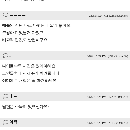
ㅡㅡㅡㅡ
'26.6.3 1:24 PM
(223.38.xxx.67)
예술의 전당 바로 아랫동네 살기 좋아요.
조용하고 있을거 다있고 .
비교적 집값도 싼편이구요.
...
'26.6.3 1:24 PM
(118.235.xxx.92)
나이들수록 내집은 있어야해요
노인들한테 전세주기 꺼려합니다
어디에든 내집은 꼭 마련하세요
ㅣㅢ
'26.6.3 1:24 PM
(122.34.xxx.248)
남편은 소득이 있으신가요?
여유
'26.6.3 1:26 PM
(211.234.xxx.42)