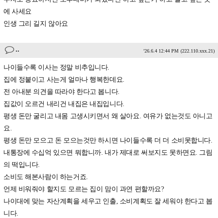
에 사세요
인생 그리 길지 않아요
..
'26.6.4 12:44 PM
(222.110.xxx.21)
나이들수록 이사는 정말 비추입니다.
집에 정붙이고 사는게 얼마나 행복한데요.
전 아내분 의견을 따라야 한다고 봅니다.
집값이 오르건 내리건 내집은 내집입니다.
평생 돈만 굴리고 내몸 고생시키면서 왜 살아요. 여유가 없는것도 아니고
요.
평생 돈만 모으고 돈 모으는것만 하시면 나이들수록 더 더 소비못합니다.
내통장에 수십억 있으면 뭐합니까. 내가 제대로 써보지도 못하면요. 그림
의 떡입니다.
소비도 해본사람이 하는거죠.
언제 비워줘야 할지도 모르는 집이 맘이 과연 편할까요?
나이대에 맞는 자산계획을 세우고 인출, 소비계획도 잘 세워야 한다고 봅
니다.