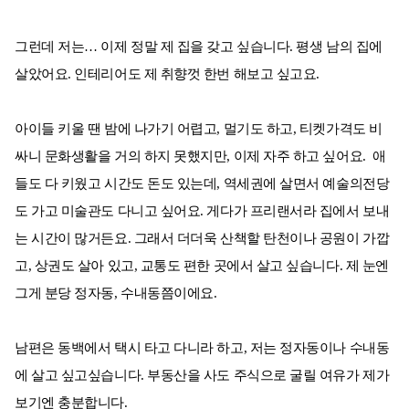
그런데 저는… 이제 정말 제 집을 갖고 싶습니다. 평생 남의 집에
살았어요. 인테리어도 제 취향껏 한번 해보고 싶고요.
아이들 키울 땐 밤에 나가기 어렵고, 멀기도 하고, 티켓가격도 비
싸니 문화생활을 거의 하지 못했지만, 이제 자주 하고 싶어요. 애
들도 다 키웠고 시간도 돈도 있는데, 역세권에 살면서 예술의전당
도 가고 미술관도 다니고 싶어요. 게다가 프리랜서라 집에서 보내
는 시간이 많거든요. 그래서 더더욱 산책할 탄천이나 공원이 가깝
고, 상권도 살아 있고, 교통도 편한 곳에서 살고 싶습니다. 제 눈엔
그게 분당 정자동, 수내동쯤이에요.
남편은 동백에서 택시 타고 다니라 하고, 저는 정자동이나 수내동
에 살고 싶고싶습니다. 부동산을 사도 주식으로 굴릴 여유가 제가
보기엔 충분합니다.