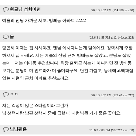
원글님 성향이면
'26.6.3 1:52 PM
(114.200.xxx.80)
예술의 전당 가까운 서초, 방배동 아파트 22222
음
'26.6.3 1:55 PM
(112.140.xxx.225)
당연히 이제는 집 사셔야죠. 맨날 이사다니는게 일이에요. 강력하게 주장
하셔서 집 사세요. 저는 예술의 전당 근처 방배동도 살았고, 분당도 살았
는데... 저는 이매동 추천합니다. 직장 출퇴근 하는게 아니라면 전 방배동
보다는 분당이 더 인프라가 더 좋더라구요. 탄천 가깝고, 동네에 ak백화점
있는 서현역 근처 아파트 추천드려요.
ㅇㅇ
'26.6.3 1:57 PM
(122.43.xxx.217)
저는 걱정이 많은 스타일이라 그런가
님 선택지랑 남편 선택지 중에 급할 때 대형병원 가기 좋은 곳이요.
님남편은
'26.6.3 2:08 PM
(182.212.xxx.153)