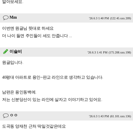
알아보세요.
Mm
'26.6.3 1:40 PM
(122.45.xxx.209)
이번엔 원글님 뜻대로 하세요
더 나이 들면 주인들이 세도 안줍니다 ...
이슬비
'26.6.3 1:41 PM
(175.208.xxx.198)
원글입니다.
40평대 아파트로 용인~판교 라인으로 생각하고 있습니다.
남편은 용인동백에.
저는 신분당선이 있는 라인에 살자고 이야기하고 있어요.
ㅇㅇ
'26.6.3 1:43 PM
(61.101.xxx.136)
도곡동 양재천 근처 딱일것같은데요