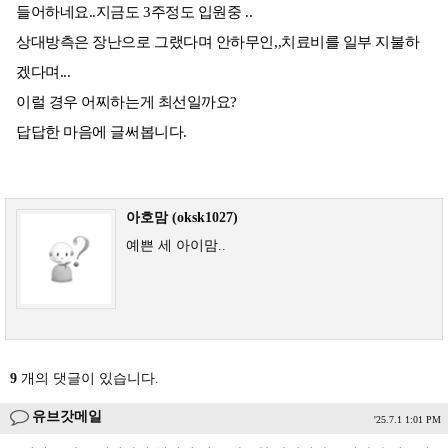
들어하네요..지금도 3주정도 입원중 ..
상대방측은 장난으로 그랬다며 안하무인,,치료비를 일부 지불하
겠다며...
이럴 경우 어찌하는게 최선일까요?
답답한 마음에 글써봅니다.
아호맘 (oksk1027)
예쁜 세 아이맘..
9
개의 댓글이 있습니다.
유브갓메일
'25.7.1 1:01 PM