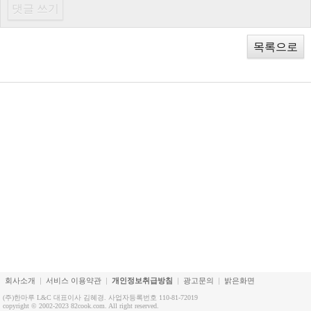
목록으로
회사소개
서비스 이용약관
개인정보취급방침
광고문의
밝은화면
(주)한마루 L&C 대표이사 김혜경. 사업자등록번호 110-81-72019
copyright © 2002-2023 82cook.com. All right reserved.