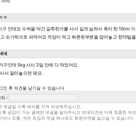
 아삭
ㅇㅇ
가구 인데요 수박을 약간 길죽한거를 사서 길게 눕혀서 폭이 한 10cm 
고 숫가락으로 파먹어요 적당이 먹고 짜른윗부분을 덥어놓고 한10밀을
네네
 가구인데 5kg 사서 3일 만에 다 먹었어요.
g 사서 잘라놓으면 돼요.
그인 후 의견을 남기실 수 있습니다
자 :