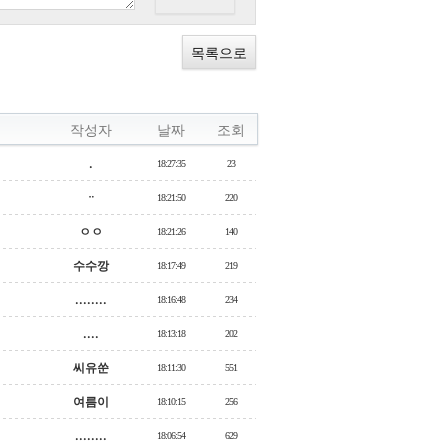
목록으로
작성자
날짜
조회
.
18:27:35
23
ᆢ
18:21:50
220
ㅇㅇ
18:21:26
140
수수깡
18:17:49
219
........
18:16:48
234
....
18:13:18
202
씨유쑨
18:11:30
551
여름이
18:10:15
256
........
18:06:54
629