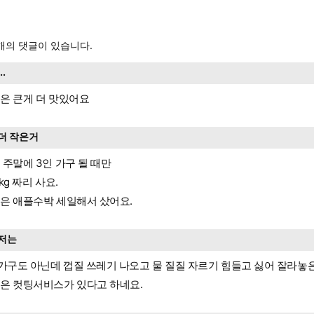
개의 댓글이 있습니다.
...
은 큰게 더 맛있어요
더 작은거
 주말에 3인 가구 될 때만
kg 짜리 사요.
은 애플수박 세일해서 샀어요.
저는
 가구도 아닌데 껍질 쓰레기 나오고 물 질질 자르기 힘들고 싫어 잘라놓은
은 컷팅서비스가 있다고 하네요.