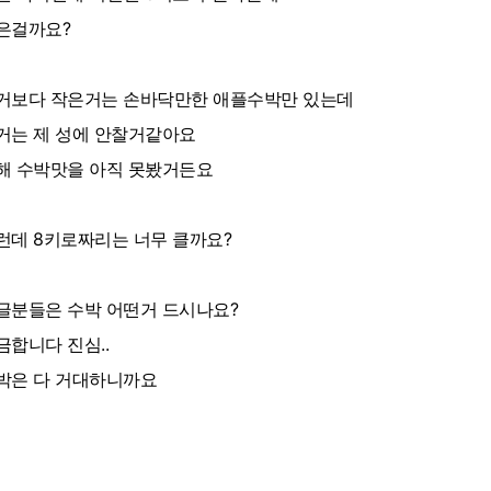
은걸까요?
거보다 작은거는 손바닥만한 애플수박만 있는데
거는 제 성에 안찰거같아요
해 수박맛을 아직 못봤거든요
런데 8키로짜리는 너무 클까요?
글분들은 수박 어떤거 드시나요?
금합니다 진심..
박은 다 거대하니까요