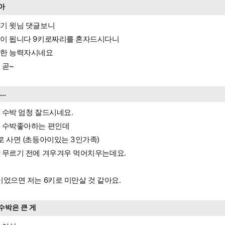
아
기 윗님 댓글보니
이 됩니다 9키로짜리를 혼자드시다니
한 능력자시네요
 곧~
....
 수박 엄청 잘드시네요.
 수박좋아하는 편인데
로 사면 (초등아이있는 3인가족)
 무르기 전에 겨우겨우 먹어치우는데요.
이었으면 저는 6키로 미만살 것 같아요.
수박은 큰 게