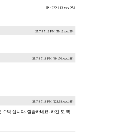
IP : 222.113.xxx.251
'25.7.9 7:12 PM
(59.12.xxx.29)
'25.7.9 7:13 PM
(49.170.xxx.188)
'25.7.9 7:13 PM
(223.38.xxx.145)
 수박 삽니다. 깔끔하네요. 하긴 모 백