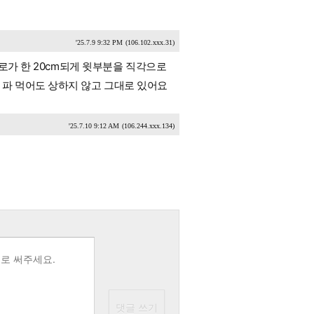
'25.7.9 9:32 PM
(106.102.xxx.31)
가로가 한 20cm되게 윗부분을 직각으로
 파 먹어도 상하지 않고 그대로 있어요
'25.7.10 9:12 AM
(106.244.xxx.134)