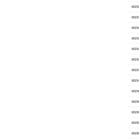
183231
183231
183231
183231
183231
183231
183231
183231
183231
183230
183230
183230
183230