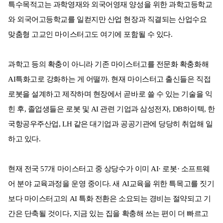
특수목적고는 과학영재와 외국어영재 양성을 위한 과학고등학교
와 외국어고등학교를 일컫지만 산업 현장과 직결되는 산업수요
맞춤형 고교인 마이스터고도 여기에 포함될 수 있다.
과학고 등의 확충이 아니라 기존 마이스터고를 전문화 확충화해
AI특화고로 강화하는 게 어떨까. 현재 마이스터고 출신들은 직접
로봇을 설계하고 제작하며 현장에서 곧바로 쓸 수 있는 기술을 익
힌 후, 졸업생들은 로봇 및 AI 관련 기업과 삼성전자, DB하이텍, 한
국항공우주산업, LH 같은 대기업과 공공기관에 당당히 취업해 일
하고 있다.
현재 전국 57개 마이스터고 중 상당수가 이미 AI· 로봇· 소프트웨
어 분야 교육과정을 운영 중이다. 새 AI교육을 위한 특목고를 짓기
보다 마이스터고의 AI 특화 전환은 소요되는 경비는 절약되고 기
간은 단축될 것이다, 지금 있는 집을 확충해 쓰는 편이 더 빠르고