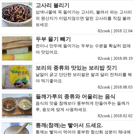
고사리 불리기
삼색나물에 꼭 들어가는 고사리, 불려서 파는 고사리
의 원산지가 미덥지않으면 말린 고사리를 직접 불려
보세요.
82cook
|
2018.12.04
두부 물기 빼기
전이나 만두에 들어가는 두부는 수분을 확실히 없애
야 맛있어요.
82cook
|
2018.09.19
보리의 종류와 맛있는 보리밥 짓기
낱알이 굵고 단단한 보리쌀은 쌀과 달리 전처리를 해
야 먹기좋아요.
82cook
|
2018.08.03
들깨가루의 종류와 어울리는 음식
음식의 맛을 참깨보다 풍부하게 만들어주는 들깨가
루, 용도에 맞게 사용하세요.
82cook
|
2018.02.02
통깨(참깨)는 빻아서 드세요.
통깨는 빻아서 먹어야 풍부한 항산화 성분이 체내에