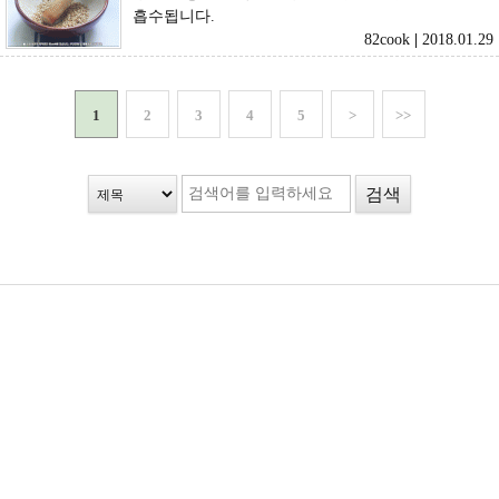
흡수됩니다.
82cook
|
2018.01.29
1
2
3
4
5
>
>>