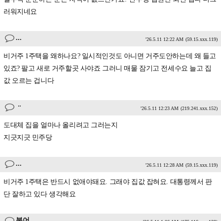
러워지네요
...
'26.5.11 12:22 AM
(59.15.xxx.119)
비거주 1주택을 왜하나요? 일시적인것도 아니면 거주도안하는데 왜 들고
있죠? 팔고 새로 거주할곳 사야죠 그러니 매물 잠기고 전세수요 늘고 집
값 오르는 겁니다
ᆢ
'26.5.11 12:23 AM
(219.241.xxx.152)
도대체 집을 얼마나 올리려고 그러는지
지긋지긋 민주당
...
'26.5.11 12:28 AM
(59.15.xxx.119)
비거주 1주택은 반드시 없애야돼요. 그래야 집값 잡혀요. 대통령께서 판
단 잘하고 있다 생각해요
붕어