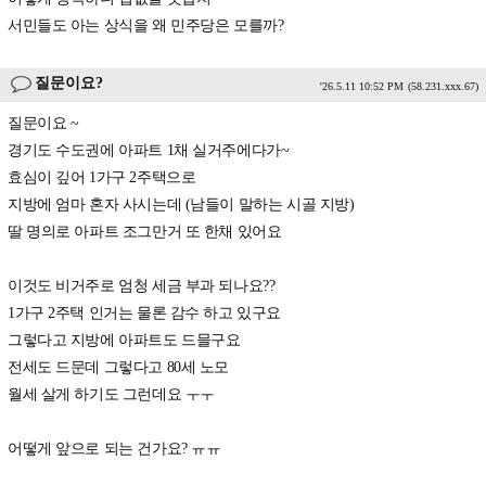
서민들도 아는 상식을 왜 민주당은 모를까?
질문이요?
'26.5.11 10:52 PM
(58.231.xxx.67)
질문이요 ~
경기도 수도권에 아파트 1채 실거주에다가~
효심이 깊어 1가구 2주택으로
지방에 엄마 혼자 사시는데 (남들이 말하는 시골 지방)
딸 명의로 아파트 조그만거 또 한채 있어요
이것도 비거주로 엄청 세금 부과 되나요??
1가구 2주택 인거는 물론 감수 하고 있구요
그렇다고 지방에 아파트도 드믈구요
전세도 드문데 그렇다고 80세 노모
월세 살게 하기도 그런데요 ㅜㅜ
어떻게 앞으로 되는 건가요? ㅠㅠ