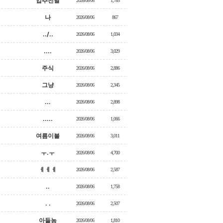
입추전날
2026/08/06
1,785
나
2026/08/06
867
../..
2026/08/06
1,034
....
2026/08/06
3,029
주식
2026/08/06
2,886
그냥
2026/08/06
2,345
...
2026/08/06
2,898
.....
2026/08/06
1,066
여름이불
2026/08/06
3,011
ㅜ.ㅜ
2026/08/06
4,700
ㅔㅔㅔ
2026/08/06
2,587
..
2026/08/06
1,758
. .
2026/08/06
2,507
아들놈
2026/08/06
1,810