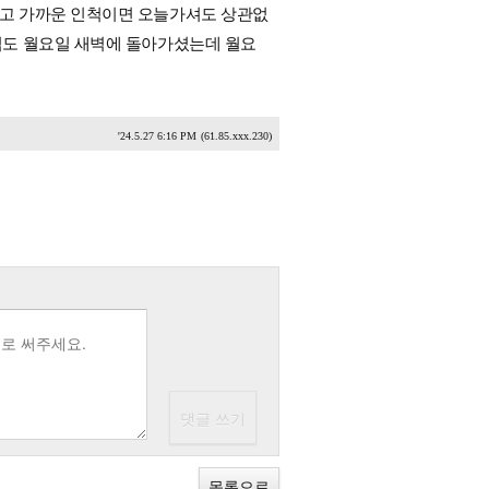
고 가까운 인척이면 오늘가셔도 상관없
님도 월요일 새벽에 돌아가셨는데 월요
'24.5.27 6:16 PM
(61.85.xxx.230)
목록으로