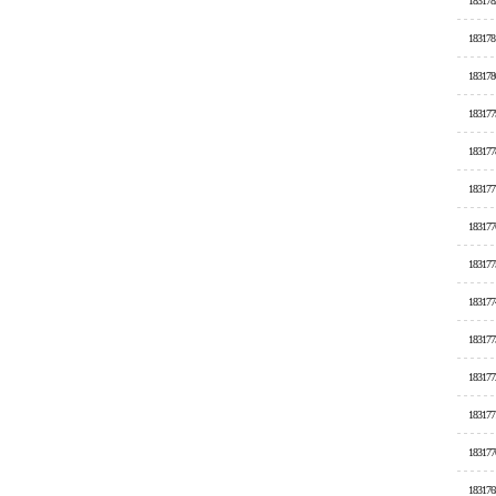
183178
183178
183178
183177
183177
183177
183177
183177
183177
183177
183177
183177
183177
183176