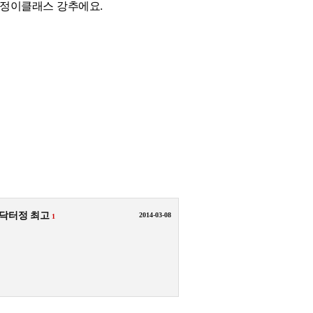
터정이클래스 강추에요.
 닥터정 최고
2014-03-08
1