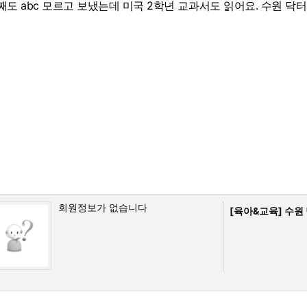
째도 abc 모르고 보냈는데 미국 2학년 교과서도 읽어요. 수원 닥
회원정보가 없습니다
[육아&교육]
수원