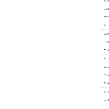
5324
5323
5322
5321
5320
5319
5318
5317
5316
5315
5314
5313
5312
5311