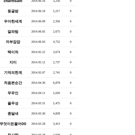
charmsam
2014.06.16
3,256
0
동글밤
2014.06.10
5,217
0
우아한세계
2014.06.09
2,356
0
알파팀
2014.06.05
2,675
0
까부잡잡
2014.06.03
4,752
0
택이처
2014.05.22
3,674
0
지미
2014.05.12
2,737
0
기억의한계
2014.05.07
2,741
0
처음본순간
2014.04.30
6,878
0
무무인
2014.04.11
5,020
0
율무성
2014.03.31
5,475
0
종달새
2014.03.30
4,839
0
무엇이든물어00
2014.03.28
3,413
0
차사랑
2014.03.28
4,028
0