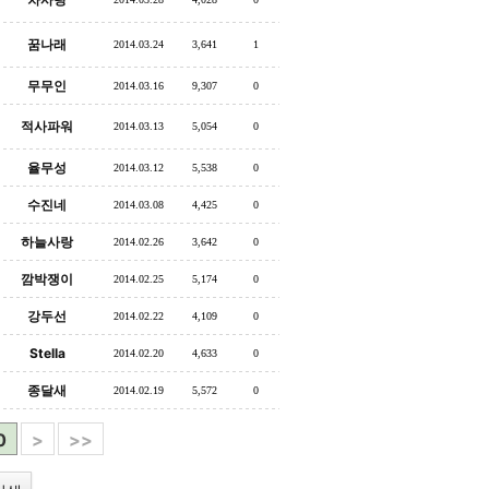
꿈나래
2014.03.24
3,641
1
무무인
2014.03.16
9,307
0
적사파워
2014.03.13
5,054
0
율무성
2014.03.12
5,538
0
수진네
2014.03.08
4,425
0
하늘사랑
2014.02.26
3,642
0
깜박쟁이
2014.02.25
5,174
0
강두선
2014.02.22
4,109
0
Stella
2014.02.20
4,633
0
종달새
2014.02.19
5,572
0
0
>
>>