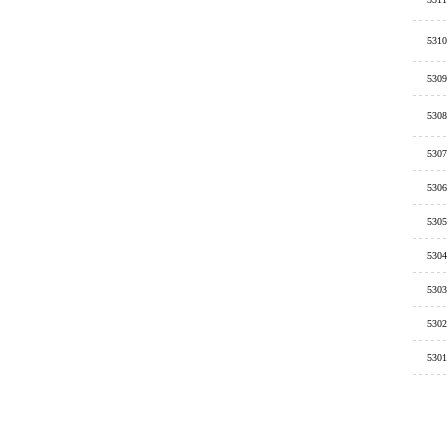
5310
5309
5308
5307
5306
5305
5304
5303
5302
5301