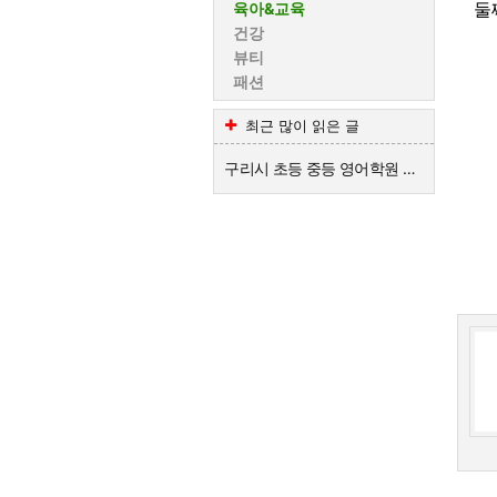
둘
육아&교육
건강
뷰티
패션
최근 많이 읽은 글
구리시 초등 중등 영어학원 추천해주세요~