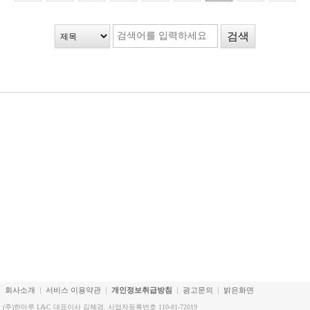
회사소개
서비스 이용약관
개인정보취급방침
광고문의
밝은화면
(주)한마루 L&C 대표이사 김혜경. 사업자등록번호 110-81-72019