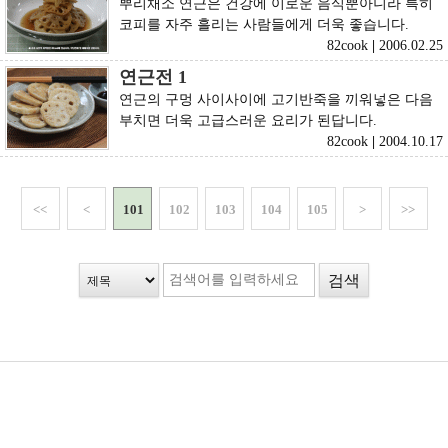
뿌리채소 연근은 건강에 이로운 음식뿐아니라 특히
코피를 자주 흘리는 사람들에게 더욱 좋습니다.
82cook
|
2006.02.25
연근전 1
연근의 구멍 사이사이에 고기반죽을 끼워넣은 다음
부치면 더욱 고급스러운 요리가 된답니다.
82cook
|
2004.10.17
<<
<
101
102
103
104
105
>
>>