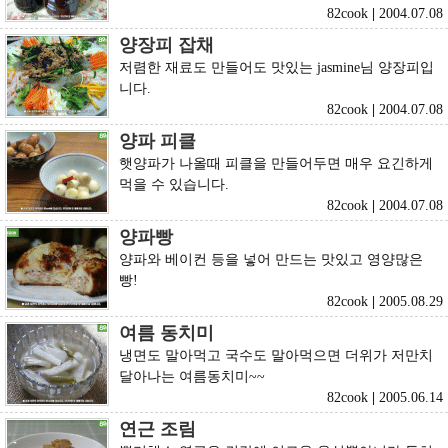
82cook
|
2004.07.08
양장피 잡채
저렴한 재료도 만들어도 맛있는 jasmine님 양장피입
니다.
82cook
|
2004.07.08
양파 피클
햇양파가 나올때 피클을 만들어두면 매우 요긴하게
먹을 수 있습니다.
82cook
|
2004.07.08
양파빵
양파와 베이컨 등을 넣어 만드는 맛있고 영양많은
빵!
82cook
|
2005.08.29
여름 동치미
냉면도 말아먹고 국수도 말아먹으면 더위가 저만치
달아나는 여름동치미~~
82cook
|
2005.06.14
연근 조림