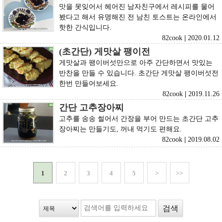
맛을 못잊어서 헤어진 남자친구에서 레시피를 물어
봤다고 해서 유명해진 전 남친 토스트는 온라인에서
핫한 간식입니다.
82cook
|
2020.01.12
(초간단) 게맛살 팽이전
게맛살과 팽이버섯만으로 아주 간단하면서 맛있는
반찬을 만들 수 있습니다. 초간단 게맛살 팽이버섯전
한번 만들어보세요.
82cook
|
2019.11.26
간단 고추장아찌
고추를 송송 썰어서 간장을 부어 만드는 초간단 고추
장아찌는 만들기도, 꺼내 먹기도 편해요.
82cook
|
2019.08.02
1
2
3
4
5
>
>>