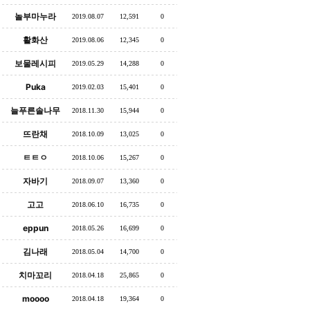
놀부마누라
2019.08.07
12,591
0
활화산
2019.08.06
12,345
0
보물레시피
2019.05.29
14,288
0
Puka
2019.02.03
15,401
0
늘푸른솔나무
2018.11.30
15,944
0
뜨란채
2018.10.09
13,025
0
ㅌㅌㅇ
2018.10.06
15,267
0
자바기
2018.09.07
13,360
0
고고
2018.06.10
16,735
0
eppun
2018.05.26
16,699
0
김나래
2018.05.04
14,700
0
치마꼬리
2018.04.18
25,865
0
moooo
2018.04.18
19,364
0