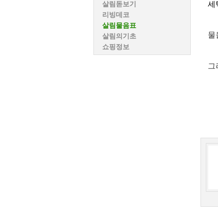
세
살림돋보기
리빙데코
살림물음표
물
살림의기초
쇼핑정보
그