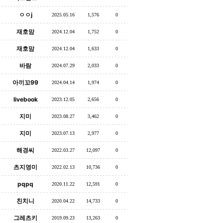
ㅇㅇj
2025.05.16
1,576
0
재호맘
2024.12.04
1,752
0
재호맘
2024.12.04
1,633
0
바람
2024.07.29
2,033
0
아끼꼬99
2024.04.14
1,974
0
livebook
2023.12.05
2,656
0
지미
2023.08.27
3,462
0
지미
2023.07.13
2,977
0
해경씨
2022.03.27
12,097
0
츠지영미
2022.02.13
10,736
0
pqpq
2020.11.22
12,591
0
친치니
2020.04.22
14,733
0
그레츠키
2019.09.23
13,263
0