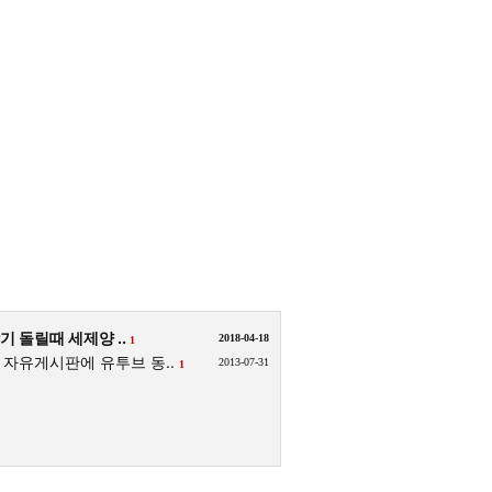
기 돌릴때 세제양 ..
2018-04-18
1
자유게시판에 유투브 동..
2013-07-31
1