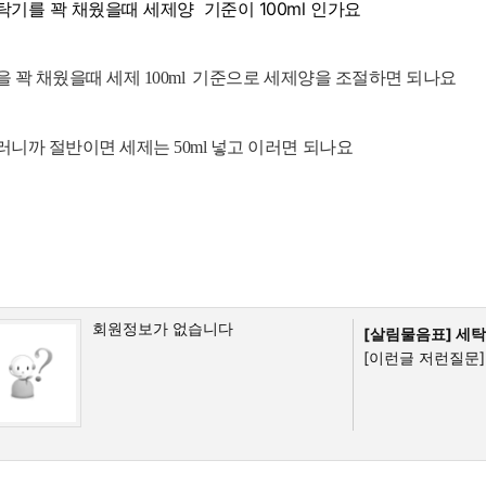
탁기를 꽉 채웠을때 세제양 기준이 100ml 인가요
을 꽉 채웠을때 세제 100ml 기준으로 세제양을 조절하면 되나요
러니까 절반이면 세제는 50ml 넣고 이러면 되나요
회원정보가 없습니다
[살림물음표]
세탁
[이런글 저런질문]