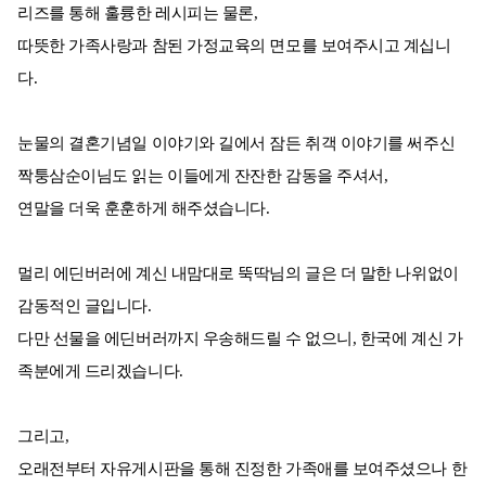
리즈를 통해 훌륭한 레시피는 물론,
따뜻한 가족사랑과 참된 가정교육의 면모를 보여주시고 계십니
다.
눈물의 결혼기념일 이야기와 길에서 잠든 취객 이야기를 써주신
짝퉁삼순이님도 읽는 이들에게 잔잔한 감동을 주셔서,
연말을 더욱 훈훈하게 해주셨습니다.
멀리 에딘버러에 계신 내맘대로 뚝딱님의 글은 더 말한 나위없이
감동적인 글입니다.
다만 선물을 에딘버러까지 우송해드릴 수 없으니, 한국에 계신 가
족분에게 드리겠습니다.
그리고,
오래전부터 자유게시판을 통해 진정한 가족애를 보여주셨으나 한