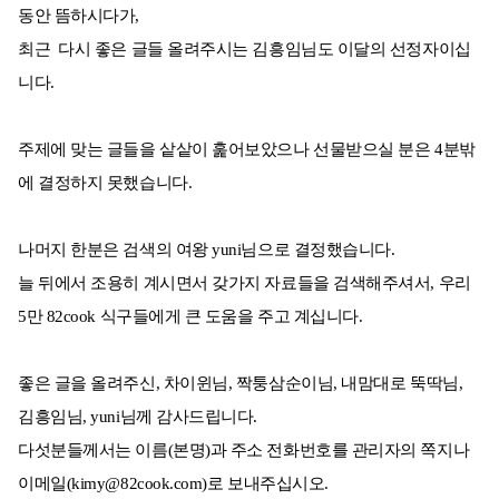
동안 뜸하시다가,
최근 다시 좋은 글들 올려주시는 김흥임님도 이달의 선정자이십
니다.
주제에 맞는 글들을 샅샅이 훑어보았으나 선물받으실 분은 4분밖
에 결정하지 못했습니다.
나머지 한분은 검색의 여왕 yuni님으로 결정했습니다.
늘 뒤에서 조용히 계시면서 갖가지 자료들을 검색해주셔서, 우리
5만 82cook 식구들에게 큰 도움을 주고 계십니다.
좋은 글을 올려주신, 차이윈님, 짝퉁삼순이님, 내맘대로 뚝딱님,
김흥임님, yuni님께 감사드립니다.
다섯분들께서는 이름(본명)과 주소 전화번호를 관리자의 쪽지나
이메일(kimy@82cook.com)로 보내주십시오.