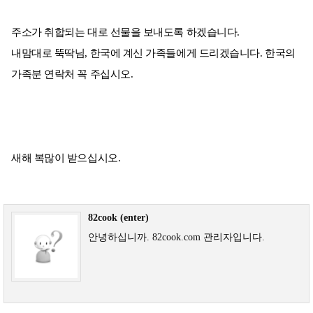
주소가 취합되는 대로 선물을 보내도록 하겠습니다.
내맘대로 뚝딱님, 한국에 계신 가족들에게 드리겠습니다. 한국의
가족분 연락처 꼭 주십시오.
새해 복많이 받으십시오.
82cook (enter)
안녕하십니까. 82cook.com 관리자입니다.