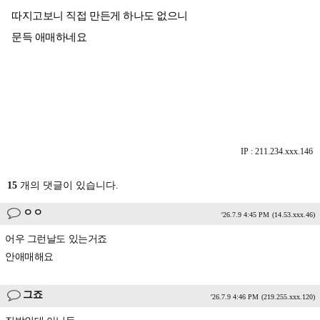
따지고보니 직접 만든게 하나도 없으니
문득 애매하네요
IP : 211.234.xxx.146
15
개의 댓글이 있습니다.
ㅇㅇ
'26.7.9 4:45 PM
(14.53.xxx.46)
어우 그런날도 있는거죠
안애매해요
그죠
'26.7.9 4:46 PM
(219.255.xxx.120)