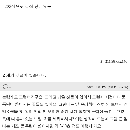
2차선으로 살살 왔네요ㅜ
IP : 211.36.xxx.146
2
개의 댓글이 있습니다.
..
'26.7.9 2:08 PM
(220.118.xxx.37)
놀랍게도 그렇더라구요. 그리고 낮은 산들이 있어서 그런지 지점마다 물
폭탄이 쏟아지는 곳들도 있어요. 그런데는 앞 유리창이 전혀 안 보여서 정
말 아찔해요. 앞이 전혀 안 보이면 순간 차가 정지한 느낌이 들고, 무간지
옥에 나 혼자 있는 느낌. 차를 세워야하나? 이런 생각이 드는데 그럼 큰 일
나는 거죠. 물폭탄이 쏟아지면 약 5-10초 정도 이렇게 돼요