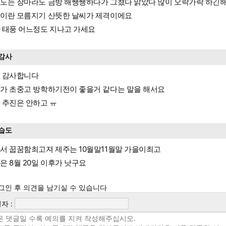
도는 장마라도 금방 해쨍쨍하다가 그쳤다 맑았다 많이 오락가락 하긴해
이란 모름지기 산뜻한 날씨가 제격이에요
 태풍 어느정도 지나고 가세요
감사
 감사합니다
가 초중고 방학하기전이 좋을거 같다는 말을 해서요
 추진은 안하고 ㅠ
습도
서 꿉꿈함최고져 제주는 10월말11월말 가을이최고
은 8월 20일 이후가 낫구요
그인 후 의견을 남기실 수 있습니다
자 :