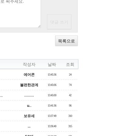
목록으로
작성자
날짜
조회
에어콘
13:45:36
24
불편한관계
13:45:06
74
.
........
13:45:00
42
u..
13:41:36
96
보유세
13:37:49
310
…
13:36:40
315