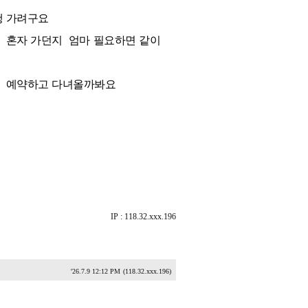
행 가려구요
 혼자 가던지 엄마 필요하면 같이
가 예약하고 다녀올까봐요
IP : 118.32.xxx.196
'26.7.9 12:12 PM
(118.32.xxx.196)