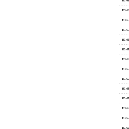
183166
183166
183166
183166
183166
183165
183165
183165
183165
183165
183165
183165
183165
183165