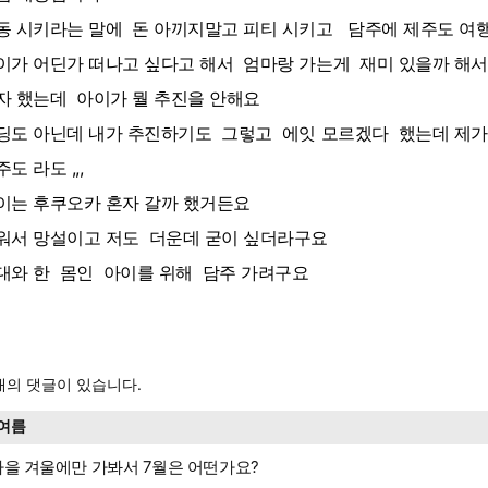
동 시키라는 말에 돈 아끼지말고 피티 시키고 담주에 제주도 여
이가 어딘가 떠나고 싶다고 해서 엄마랑 가는게 재미 있을까 해서
자 했는데 아이가 뭘 추진을 안해요
딩도 아닌데 내가 추진하기도 그렇고 에잇 모르겠다 했는데 제
도 라도 ,,,
이는 후쿠오카 혼자 갈까 했거든요
워서 망설이고 저도 더운데 굳이 싶더라구요
대와 한 몸인 아이를 위해 담주 가려구요
의 댓글이 있습니다.
여름
가을 겨울에만 가봐서 7월은 어떤가요?