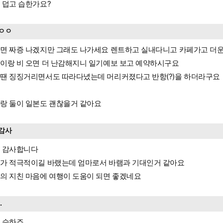
 덥고 습한가요?
ㅇㅇ
면 짜증 나겠지만 그래도 나가세요 렌트하고 실내다니고 카페가고 더운
이랑 비 오면 더 난감해지니 일기예보 보고 예약하시구요
땐 징징거리면서도 따라다녔는데 머리커졌다고 반항(?)을 하더라구요
랑 둘이 일본도 괜찮을거 같아요
감사
 감사합니다
가 적극적이길 바랬는데 엄마로서 바램과 기대인거 같아요
의 지친 마음에 여행이 도움이 되면 좋겠네요
..
 습하죠