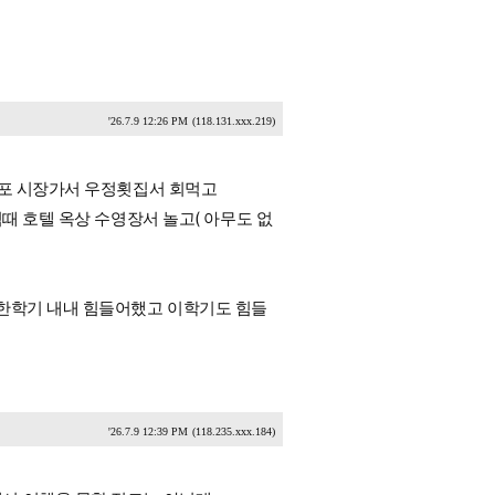
'26.7.9 12:26 PM
(118.131.xxx.219)
귀포 시장가서 우정횟집서 회먹고
때 호텔 옥상 수영장서 놀고( 아무도 없
 한학기 내내 힘들어했고 이학기도 힘들
'26.7.9 12:39 PM
(118.235.xxx.184)