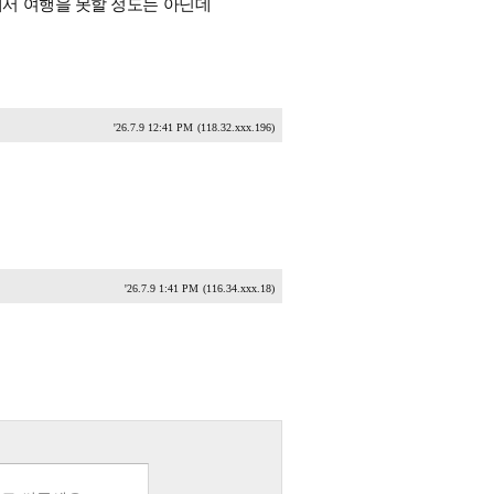
서 여행을 못할 정도는 아닌데
'26.7.9 12:41 PM
(118.32.xxx.196)
'26.7.9 1:41 PM
(116.34.xxx.18)