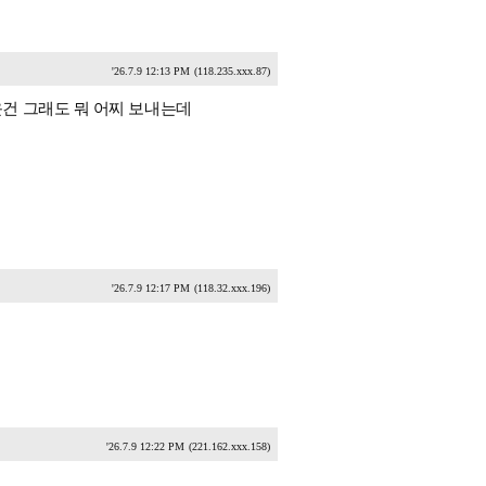
'26.7.9 12:13 PM
(118.235.xxx.87)
건 그래도 뭐 어찌 보내는데
'26.7.9 12:17 PM
(118.32.xxx.196)
'26.7.9 12:22 PM
(221.162.xxx.158)