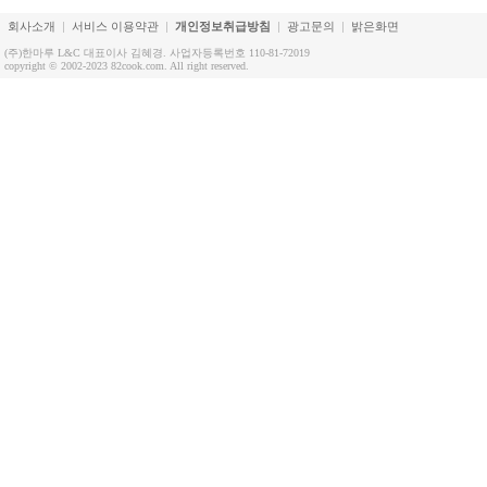
회사소개
서비스 이용약관
개인정보취급방침
광고문의
밝은화면
(주)한마루 L&C 대표이사 김혜경. 사업자등록번호 110-81-72019
copyright © 2002-2023 82cook.com. All right reserved.