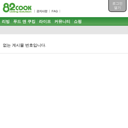
목차
로그인
주메뉴 바로가기
열기
컨텐츠 바로가기
검색 바로가기
주메뉴
리빙
푸드 앤 쿠킹
라이프
커뮤니티
쇼핑
로그인 바로가기
없는 게시물 번호입니다.