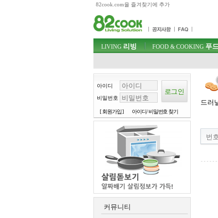
82cook.com을 즐겨찾기에 추가
목차
주메뉴 바로가기
컨텐츠 바로가기
검색 바로가기
주메뉴
리빙
푸드
로그인 바로가기
LIVING
FOOD & COOKING
아이디
비밀번호
드러낼
[ 회원가입 ]
아이디/ 비밀번호 찾기
번
커뮤니티