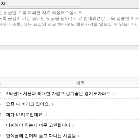
자 :
호
제목
4억원대 서울과 최대한 가깝고 살기좋은 경기도아파트
8
1
요즘 다 버리고 있어요.
7
1
제가 51키로인데요.
6
8
어찌해야 하는지 너무 고민됩니다
5
1
한여름에 긴머리 풀고 다니는 사람들
4
4