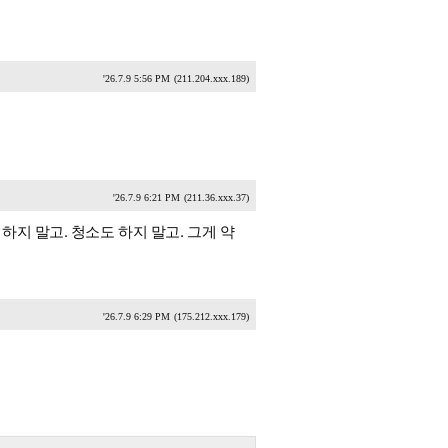
'26.7.9 5:56 PM
(211.204.xxx.189)
'26.7.9 6:21 PM
(211.36.xxx.37)
하지 말고. 청소도 하지 말고. 그게 약
'26.7.9 6:29 PM
(175.212.xxx.179)