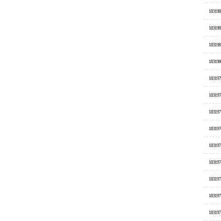
183198
183198
183198
183198
183197
183197
183197
183197
183197
183197
183197
183197
183197