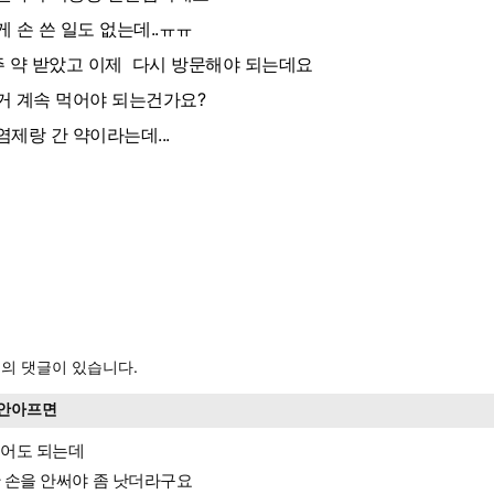
게 손 쓴 일도 없는데..ㅠㅠ
주 약 받았고 이제 다시 방문해야 되는데요
거 계속 먹어야 되는건가요?
염제랑 간 약이라는데...
의 댓글이 있습니다.
안아프면
어도 되는데
 손을 안써야 좀 낫더라구요