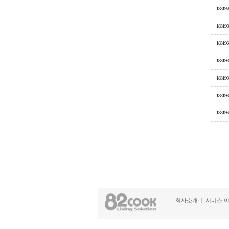
183197
183196
183196
183196
183196
183196
183196
회사소개
서비스 
정책 및 방침