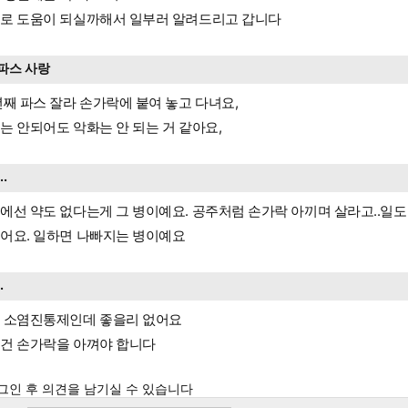
로 도움이 되실까해서 일부러 알려드리고 갑니다
파스 사랑
년째 파스 잘라 손가락에 붙여 놓고 다녀요,
는 안되어도 악화는 안 되는 거 같아요,
...
에선 약도 없다는게 그 병이예요. 공주처럼 손가락 아끼며 살라고..일도 
어요. 일하면 나빠지는 병이예요
..
 소염진통제인데 좋을리 없어요
건 손가락을 아껴야 합니다
그인 후 의견을 남기실 수 있습니다