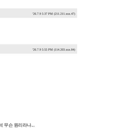
'26.7.9 5:37 PM
(211.211.xxx.47)
'26.7.9 5:55 PM
(114.203.xxx.84)
 무슨 원리라나...