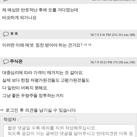
제 예상은 반토막난 후에 오를 거다였는데
비슷하게 되가나요
ㅎㅎ
'26.7.9 5:41 PM
(211.211.xxx.168)
이러면 미래 에셋. 칭찬 받아야 하는 건가요? ㅋㅋ
주식은
'26.7.9 10:21 PM
(73.136.xxx.130)
대중심리에 따라 가격이 매겨지는 것 같아요.
실제 보다 한참 저평가된것들도 고평가된것들도
다 일반이 어쩌지 못해요.
그냥 좋은 우량주들 장투하는거지
☞ 로그인 후 의견을 남기실 수 있습니다
작성자 :