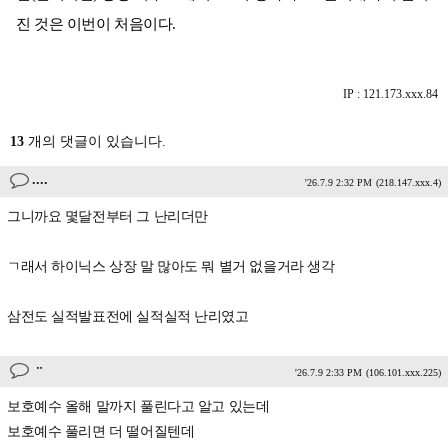
진 것은 이번이 처음이다.
IP : 121.173.xxx.84
13
개의 댓글이 있습니다.
....
'26.7.9 2:32 PM
(218.147.xxx.4)
그니까요 몇달전부터 그 난리더만
ㄱ래서 하이닉스 상장 말 많아도 뭐 별거 없을거라 생각
삼전도 실적발표전에 실적실적 난리였고
ᆢ
'26.7.9 2:33 PM
(106.101.xxx.225)
보호예수 올해 말까지 풀린다고 알고 있는데
보호예수 풀리면 더 떨어질텐데