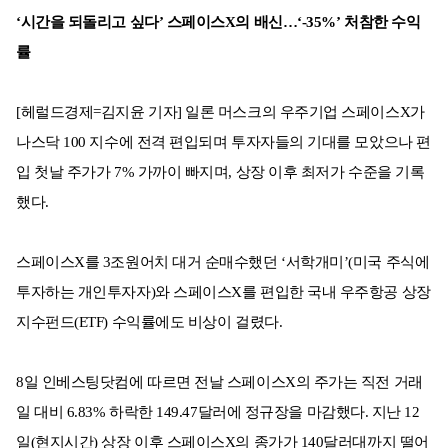
‘시간을 되돌리고 싶다’ 스페이스X의 배신…‘-35%’ 처참한 수익
률
[헤럴드경제=김지윤 기자] 일론 머스크의 우주기업 스페이스X가
나스닥 100 지수에 전격 편입되며 투자자들의 기대를 모았으나 편
입 첫날 주가가 7% 가까이 빠지며, 상장 이후 최저가 수준을 기록
했다.
스페이스X를 3조원어치 대거 순매수했던 ‘서학개미’(미국 주식에
투자하는 개인투자자)와 스페이스X를 편입한 국내 우주항공 상장
지수펀드(ETF) 수익률에도 비상이 걸렸다.
8일 인베스팅닷컴에 따르면 전날 스페이스X의 주가는 직전 거래
일 대비 6.83% 하락한 149.47달러에 정규장을 마감했다. 지난 12
일(현지시간) 상장 이후 스페이스X의 종가가 140달러대까지 떨어