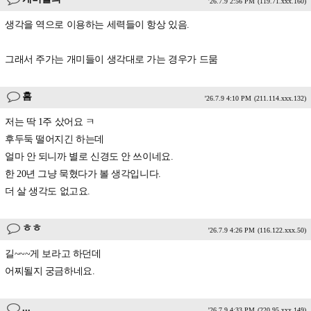
'26.7.9 2:56 PM
(119.71.xxx.160)
생각을 역으로 이용하는 세력들이 항상 있음.
그래서 주가는 개미들이 생각대로 가는 경우가 드뭄
흠
'26.7.9 4:10 PM
(211.114.xxx.132)
저는 딱 1주 샀어요 ㅋ
후두둑 떨어지긴 하는데
얼마 안 되니까 별로 신경도 안 쓰이네요.
한 20년 그냥 묵혔다가 볼 생각입니다.
더 살 생각도 없고요.
ㅎㅎ
'26.7.9 4:26 PM
(116.122.xxx.50)
길~~~게 보라고 하던데
어찌될지 궁금하네요.
...
'26.7.9 4:33 PM
(220.95.xxx.149)