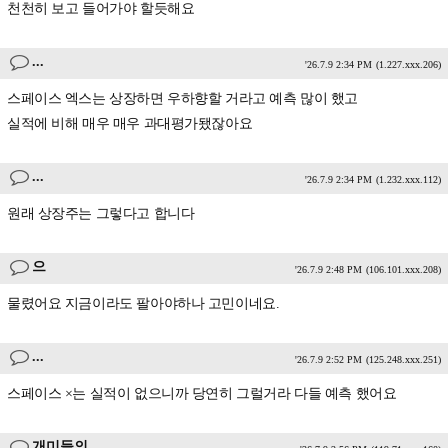
천천히 보고 들어가야 할듯해요
...
'26.7.9 2:34 PM
(1.227.xxx.206)
스페이스 엑스는 상장하면 우하향할 거라고 예측 많이 했고
실적에 비해 매우 매우 과대평가됐잖아요
...
'26.7.9 2:34 PM
(1.232.xxx.112)
원래 상장주는 그렇다고 합니다
으
'26.7.9 2:48 PM
(106.101.xxx.208)
물렸어요 지금이라도 팔아야하나 고민이네요.
...
'26.7.9 2:52 PM
(125.248.xxx.251)
스페이스 ×는 실적이 없으니까 당연히 그럴거라 다들 예측 했어요
개미들의