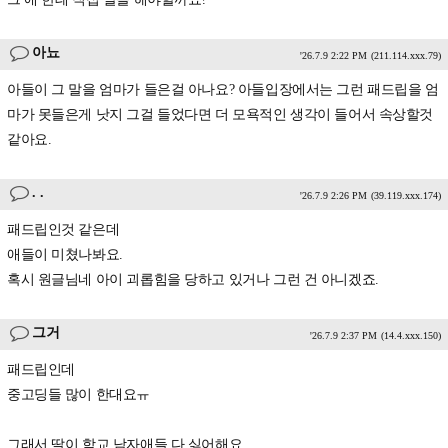
아뇨
'26.7.9 2:22 PM
(211.114.xxx.79)
아들이 그 말을 엄마가 들은걸 아나요? 아들입장에서는 그런 패드립을 엄
마가 못들은게 낫지 그걸 들었다면 더 모욕적인 생각이 들어서 속상할것
같아요.
. .
'26.7.9 2:26 PM
(39.119.xxx.174)
패드립인것 같은데
애들이 미쳤나봐요.
혹시 원글님네 아이 괴롭힘을 당하고 있거나 그런 건 아니겠죠.
그거
'26.7.9 2:37 PM
(14.4.xxx.150)
패드립인데
중고딩들 많이 한대요ㅠ
그래서 딸이 학교 남자애들 다 싫어해요