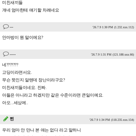
미친새끼들
걔네 엄마한테 얘기할 차례네요
...
'26.7.9 1:30 PM
(1.232.xxx.112)
안마방이 뭔 말이에요?
.....
'26.7.9 1:31 PM
(121.188.xxx.66)
네???????
고딩이라면서요.
무슨 뜻인지 알텐데 장난이라구요?
미친새끼들이네요. 진짜.
아들은 아니라고 하겠지만 같은 수준이라면 큰일이예요.
아오...세상에..
찐
'26.7.9 1:34 PM
(118.235.xxx.154)
우리 엄마 안 만나 본 애는 없다 라고 말하니