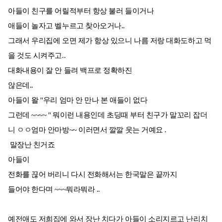
아들이 친구를 어릴적부터 항상 불러 들이거나
애들이 놀자고 벨누르고 찾아오거나..
그래서 우리집에 오면 제가 항상 있으니 나름 저랑 대화도하고 먹
을 것도 시켜주고..
대화내용이 잘 안 들려 백프로 정확하진
않은데..
아들이 왈 "우리 엄마 안 만나 본 애들이 없다
그런데 ~~~~ " 뭐이런 내용인데 초딩때 부터 친구가 말꼬리 잡더
니 ㅇㅇ엄마 안마방~~ 이러면서 깔깔 웃는 거예요 .
말장난 친거죠
아들이
전화를 끊어 버리니 다시 전화해서는 한국말은 끝까지
들어야 한다며 ~~~뭐라뭐라 ..
예전애도 저희집에 와서 장난 치다가 아들이 소리지르고 난리치