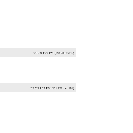
'26.7.9 1:27 PM
(118.235.xxx.6)
'26.7.9 1:27 PM
(121.128.xxx.181)