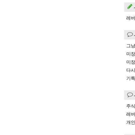
레버
그냥
미장
미장
다시
기특
주식
레버
개인