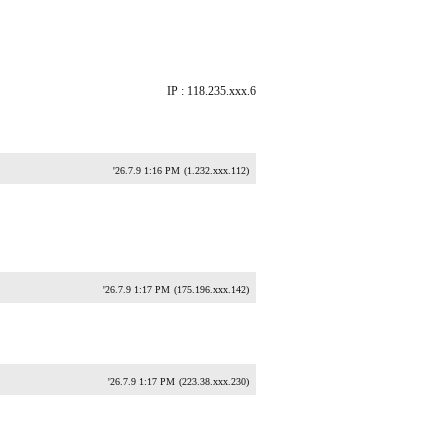
IP : 118.235.xxx.6
'26.7.9 1:16 PM
(1.232.xxx.112)
'26.7.9 1:17 PM
(175.196.xxx.142)
'26.7.9 1:17 PM
(223.38.xxx.230)