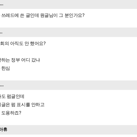
….
 쓰레드에 쓴 글인데 원글님이 그 분인가요?
...
회의 아직도 안 했어요?
잘하는 정부 어디 갔냐
 한심
....
봐도 펌글인데
원글은 펌 표시를 안하고
 도용하죠?
아휴