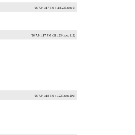
'26.7.9 1:17 PM
(118.235.xxx.6)
'26.7.9 1:17 PM
(211.234.xxx.112)
'26.7.9 1:18 PM
(1.227.xxx.206)