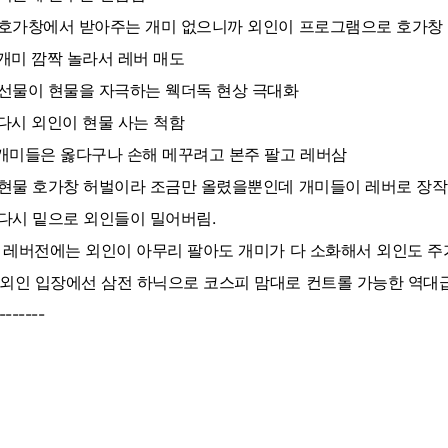
. 호가창에서 받아주는 개미 없으니까 외인이 프로그램으로 호가창
. 개미 깜짝 놀라서 레버 매도
. 선물이 현물을 자극하는 웩더독 현상 극대화
. 다시 외인이 현물 사는 척함
. 개미들은 옳다구나 손해 메꾸려고 본주 팔고 레버삼
. 현물 호가창 허벌이라 조금만 올렸을뿐인데 개미들이 레버로 장작
. 다시 밑으로 외인들이 밀어버림.
0. 레버전에는 외인이 아무리 팔아도 개미가 다 소화해서 외인도 주
 외인 입장에선 삼전 하닉으로 코스피 맘대로 컨트롤 가능한 역대
-------