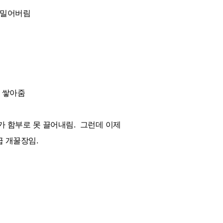
 밀어버림
 쌓아줌
가 함부로 못 끌어내림. 그런데 이제
급 개꿀장임.