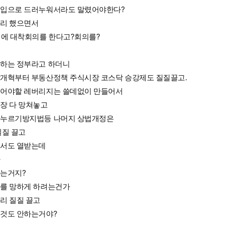
입으로 드러누워서라도 말렸어야한다?
리 했으면서
일에 대착회의를 한다고?회의를?
하는 정부라고 하더니
개혁부터 부동산정책 주식시장 코스닥 승강제도 질질끌고.
어야할 레버리지는 쓸데없이 만들어서
장 다 망쳐놓고
누르기방지법등 나머지 상법개정은
질질 끌고
서도 열받는데
짜
는거지?
를 망하게 하려는건가
리 질질 끌고
것도 안하는거야?