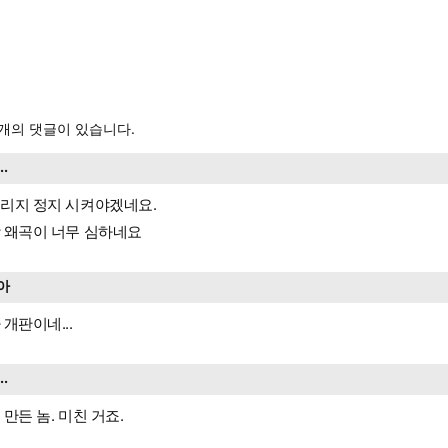
개의 댓글이 있습니다.
...
리지 정지 시켜야겠네요.
 왜곡이 너무 심하네요
아
 개판이네...
...
 만든 놈. 미친 거죠.