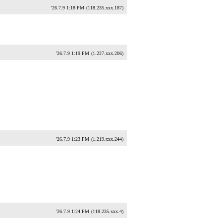
'26.7.9 1:18 PM
(118.235.xxx.187)
'26.7.9 1:19 PM
(1.227.xxx.206)
'26.7.9 1:23 PM
(1.219.xxx.244)
'26.7.9 1:24 PM
(118.235.xxx.4)