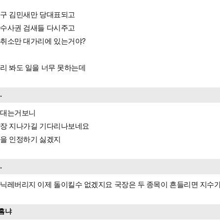
구 김민새만 당대표되고
수사권 검새들 다시주고
취소만 대가리에 있는거야?
리 봐도 일을 너무 못하는데
..
적대는거보니
장 지나가길 기다리나보네요
을 인정하기 싫겠지
..
닉레버리지 이제 돌이킬수 없겠지요 국장은 두 종목이 흔들리면 지수
흠냐