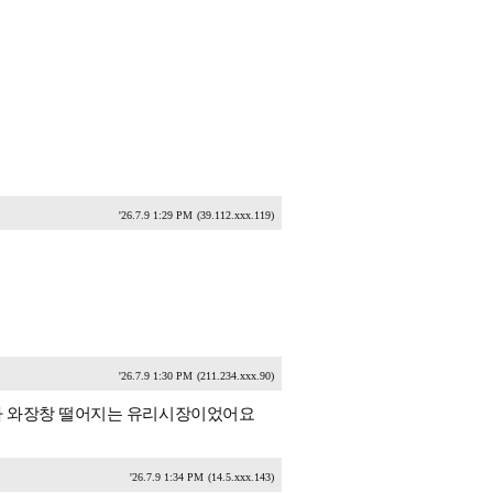
'26.7.9 1:29 PM
(39.112.xxx.119)
'26.7.9 1:30 PM
(211.234.xxx.90)
가 와장창 떨어지는 유리시장이었어요
'26.7.9 1:34 PM
(14.5.xxx.143)