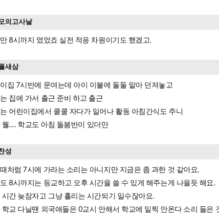
모의고사날
만 8시까지 였었죠 실전 적응 차원이기도 했겠고.
뭘새삼
이집 7시반에 문여는데 아이 이불에 둘둘 말아 던져놓고
는 집에 가서 출근 준비 하고 출근
는 어린이집에서 쿨쿨 자다가 일어나 활동 아침간식도 주니
 뭘.... 학교도 아침 돌봄반이 있더만
찬성
때처럼 7시에 가라는 소리는 아니지만 지금은 좀 과한 것 같아요.
도 8시까지는 등교하고 오후 시간을 쓸 수 있게 해주는게 나을듯 해요.
 시간 늦잠자고 그냥 흘리는 시간되기 일수잖아요.
 학교 다닐땐 외국애들은 0교시 안해서 학교에 일찍 안온다 소리 들은 