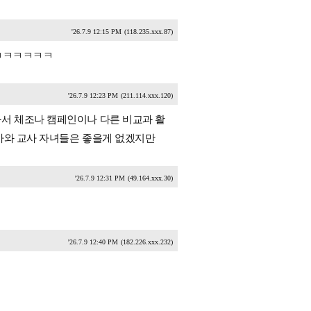
'26.7.9 12:15 PM
(118.235.xxx.87)
 ㅋㅋㅋㅋㅋㅋ
'26.7.9 12:23 PM
(211.114.xxx.120)
서 체조나 캠페인이나 다른 비교과 활
교사와 교사 자녀들은 좋을게 없겠지만
'26.7.9 12:31 PM
(49.164.xxx.30)
'26.7.9 12:40 PM
(182.226.xxx.232)