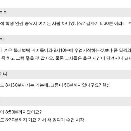
ㅇㅇ
석 학생 인권 중요시 여기는 사람 아니였나요? 갑자기 8:30분 이라니
ㅇㄴ
에 겨우 헐레벌떡 뛰어들어와 9시10분에 수업시작하는것보다 좀 일찍와
 좀 하고 그럼 좋을 것 같아요. 물론 교사들은 출근 시간이 당겨지니 
아니
도 8시30분까지는 가는데..고등이 50분까지였다구요? 한심
...
이 8:50분까지였어요?
도 8:30분까지 가요 가서 책 읽다가 수업 시작..