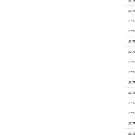
183176
183176
183176
183176
183176
183176
183176
183176
183175
183175
183175
183175
183175
183175