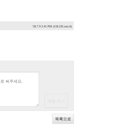
'26.7.9 2:41 PM
(118.235.xxx.6)
목록으로