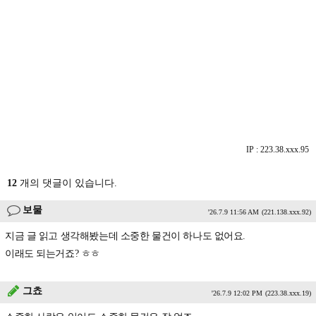
IP : 223.38.xxx.95
12
개의 댓글이 있습니다.
보물
'26.7.9 11:56 AM
(221.138.xxx.92)
지금 글 읽고 생각해봤는데 소중한 물건이 하나도 없어요.
이래도 되는거죠? ㅎㅎ
그쵸
'26.7.9 12:02 PM
(223.38.xxx.19)