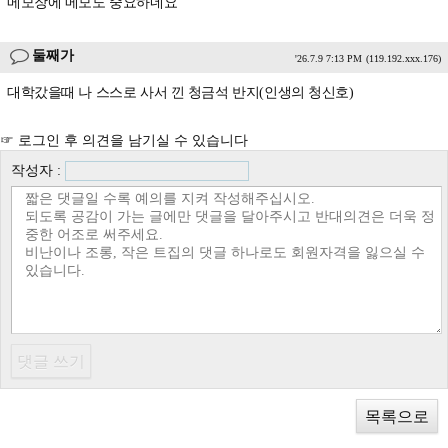
메모장에 메모도 중요하네요
둘째가
'26.7.9 7:13 PM
(119.192.xxx.176)
대학갔을때 나 스스로 사서 낀 청금석 반지(인생의 청신호)
☞ 로그인 후 의견을 남기실 수 있습니다
작성자 :
목록으로