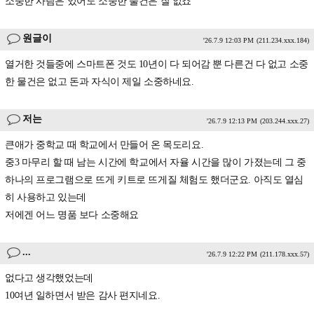
소중한 사람은 있어도 소중한 물건은 잘 없죠
원글이
'26.7.9 12:03 PM
(211.234.xxx.184)
열거한 것들중에 스마트폰 것도 10년이 다 되어감 뿐 다른건 다 없고 소중
한 물건은 없고 돈과 자식이 제일 소중하네요.
저는
'26.7.9 12:13 PM
(203.244.xxx.27)
큰애가 중학교 때 학교에서 만들어 온 목도리요.
중3 마무리 할 때 남는 시간에 학교에서 자율 시간을 많이 가졌는데 그 중
하나의 프로그램으로 뜨게 키트로 뜨게질 체험도 했더군요. 아직도 열심
히 사용하고 있는데
저에겐 어느 명품 보다 소중해요
...
'26.7.9 12:22 PM
(211.178.xxx.57)
없다고 생각했었는데
10여년 일하면서 받은 감사 편지네요.