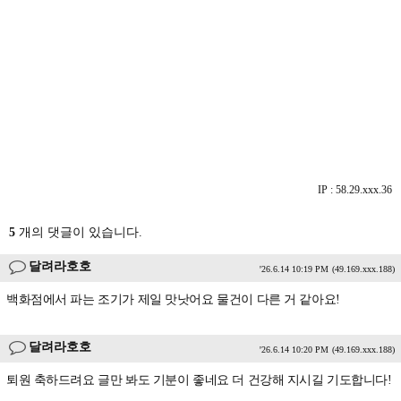
IP : 58.29.xxx.36
5
개의 댓글이 있습니다.
달려라호호
'26.6.14 10:19 PM
(49.169.xxx.188)
백화점에서 파는 조기가 제일 맛낫어요 물건이 다른 거 같아요!
달려라호호
'26.6.14 10:20 PM
(49.169.xxx.188)
퇴원 축하드려요 글만 봐도 기분이 좋네요 더 건강해 지시길 기도합니다!