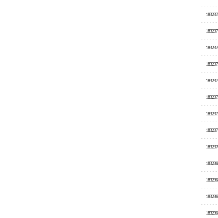
183237
183237
183237
183237
183237
183237
183237
183237
183237
183236
183236
183236
183236