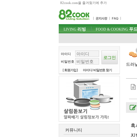
82cook.com을 즐겨찾기에 추가
목차
주메뉴 바로가기
컨텐츠 바로가기
검색 바로가기
주메뉴
리빙
푸드
로그인 바로가기
LIVING
FOOD & COOKING
아이디
비밀번호
드러낼
[ 회원가입 ]
아이디/ 비밀번호 찾기
혹
커뮤니티
지