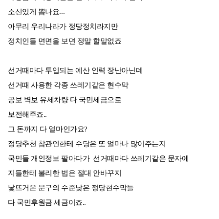
소신있게 뽑나요...
아무리 우리나라가 정당정치라지만
정치인들 면면을 보면 정말 할말없죠
선거때마다 투입되는 예산 인력 장난아닌데
선거때 사용한 각종 쓰레기같은 현수막
공보 벽보 유세차량 다 국민세금으로
보전해주죠..
그 돈까지 다 얼마인가요?
정당추천 참관인한테 수당은 또 얼마나 많이주는지
국민들 개인정보 팔아다가 선거때마다 쓰레기같은 문자에
지들한테 불리한 법은 절대 안바꾸지
낯뜨거운 문구의 수준낮은 정당현수막들
다 국민후원금 세금이죠..