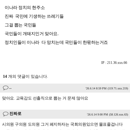
이나라 정치의 현주소
진짜 국민에 기생하는 쓰레기들
그걸 뽑는 국민들
국민들이 개돼지인거 맞아요.
정치인들이 이나라 다 망치는데 국민들이 한몫하는거죠
IP : 211.36.xxx.66
14
개의 댓글이 있습니다.
..
'26.6.14 8:59 PM
(119.71.xxx.219)
맞아요. 교육감도 선출직으로 뽑는 거 문제 많아요
진짜로
'26.6.14 9:00 PM
(58.126.xxx.63)
시의원 구의원 도의원 그거 폐지하자는 국회의원있으면 몰표줄겁니다