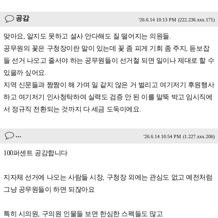
공감
'26.6.14 10:13 PM
(222.236.xxx.171)
맞아요, 알지도 못하고 설사 안다해도 질 떨어지는 의원들.
공무원의 꽃은 구청장이란 말이 있는데 꽃 좀 피게 기회 좀 주지, 듣보잡
들 선거 나오고 줄서야 하는 공무원들이 선거철 되면 일이나 제대로 할 수
있을까 싶어요.
지역 신문들과 짬짬이 해 가며 일 같지 않은 거 벌리고 여기저기 후원행사
하고 여기저기 인사청탁하여 실력도 검증 안 된 이를 말뚝 박고 임시직에
서 정규직 전환되는 것까지 다 세금 도둑이에요.
...
'26.6.14 10:54 PM
(1.227.xxx.206)
100퍼센트 공감합니다
지자체 선거에 나오는 사람들 시장, 구청장 외에는 관심도 없고 예전처럼
그냥 공무원들이 하면 되잖아요
특히 시의원, 구의원 인물들 보면 한심한 스펙들도 많고