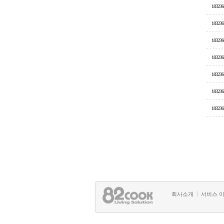
183236
183236
183236
183236
183236
183236
183236
회사소개
서비스 
정책 및 방침