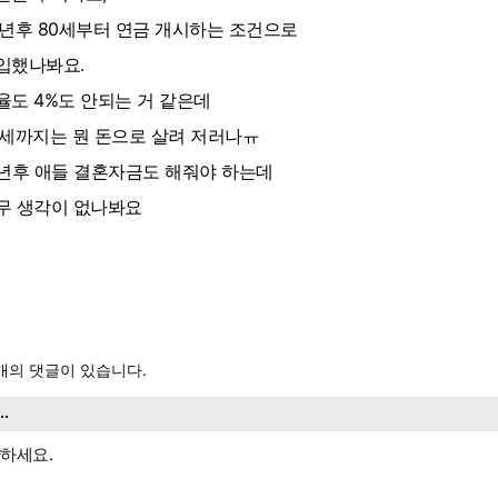
0년후 80세부터 연금 개시하는 조건으로
입했나봐요.
율도 4%도 안되는 거 같은데
0세까지는 뭔 돈으로 살려 저러나ㅠ
0년후 애들 결혼자금도 해줘야 하는데
무 생각이 없나봐요
개의 댓글이 있습니다.
...
하세요.