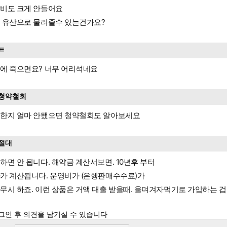
비도 크게 안들어요
 유산으로 물려줄수 있는건가요?
ㅌ
에 죽으면요? 너무 어리석네요
청약철회
한지 얼마 안됐으면 청약철회도 알아보세요
절대
하면 안 됩니다. 해약금 계산서보면. 10년후 부터
가 계산됩니다. 운영비가 (은행판매수수료)가
무시 하죠. 이런 상품은 거액 대출 받을때. 울며겨자먹기로 가입하는 겁
그인 후 의견을 남기실 수 있습니다