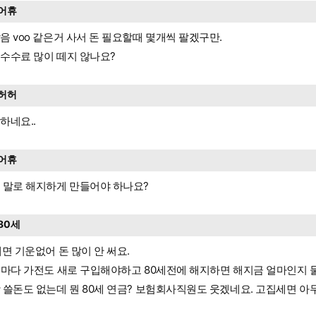
어휴
음 voo 같은거 사서 돈 필요할때 몇개씩 팔겠구만.
수수료 많이 떼지 않나요?
허허
하네요..
어휴
 말로 해지하게 만들어야 하나요?
80세
세면 기운없어 돈 많이 안 써요.
년마다 가전도 새로 구입해야하고 80세전에 해지하면 해지금 얼마인지 
 쓸돈도 없는데 뭔 80세 연금? 보험회사직원도 웃겠네요. 고집세면 아무