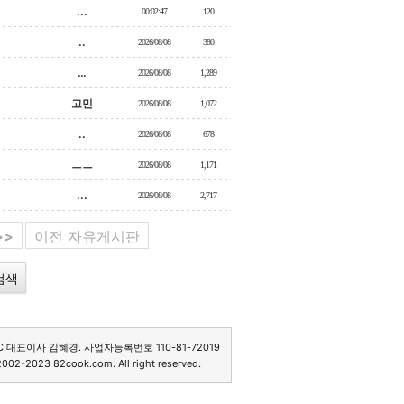
...
00:02:47
120
..
2026/08/08
380
…
2026/08/08
1,289
고민
2026/08/08
1,072
..
2026/08/08
678
ㅡㅡ
2026/08/08
1,171
...
2026/08/08
2,717
>>
이전 자유게시판
C 대표이사 김혜경. 사업자등록번호 110-81-72019
2002-2023 82cook.com. All right reserved.