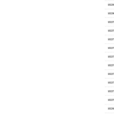
183238
183238
183237
183237
183237
183237
183237
183237
183237
183237
183237
183237
183236