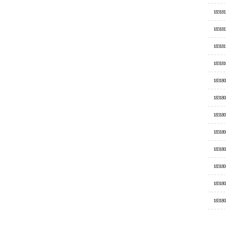
183181
183181
183181
183181
183180
183180
183180
183180
183180
183180
183180
183180