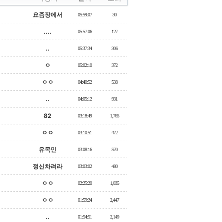
요즘장에서
05:59:07
30
....
05:57:06
127
..
05:37:34
306
ㅇ
05:02:10
372
ㅇㅇ
04:40:52
538
..
04:05:12
931
82
03:18:49
1,765
ㅇㅇ
03:10:51
472
유목민
03:08:16
570
정신차려라
03:03:02
480
ㅇㅇ
02:25:20
1,035
ㅇㅇ
01:59:24
2,447
..
01:54:51
2,149