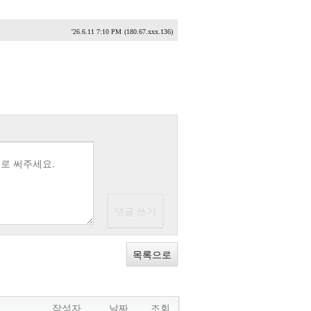
'26.6.11 7:10 PM
(180.67.xxx.136)
목록으로
작성자
날짜
조회