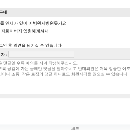
근데
들 연세가 있어 이병원저병원못가요
 저희아버지 입원해계셔서
그인 후 의견을 남기실 수 있습니다
자 :
호
제목