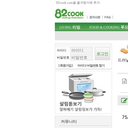
82cook.com을 즐겨찾기에 추가
목차
주메뉴 바로가기
컨텐츠 바로가기
검색 바로가기
주메뉴
리빙
푸드
로그인 바로가기
LIVING
FOOD & COOKING
아이디
비밀번호
드러낼
[ 회원가입 ]
아이디/ 비밀번호 찾기
7
커뮤니티