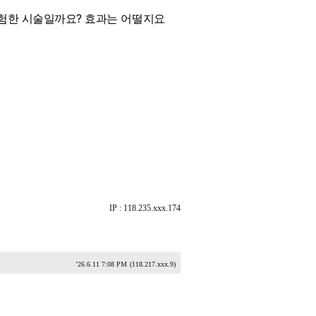
험한 시술일까요? 효과는 어떨지요
IP : 118.235.xxx.174
'26.6.11 7:08 PM
(118.217.xxx.9)