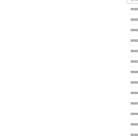
183182
183182
183182
183182
183182
183182
183182
183181
183181
183181
183181
183181
183181