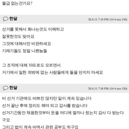
월급 없는건가요?
한달
'26.6.11 7:10 PM
(14.4.xxx.150)
선거를 못해서 화나는것도 이해하고
잘못한것도 맞아요
그것에 대해서만 비판하세요
기레기들도 정말 나쁜놈들
그 조직에 대해 10프로도 모르면서
거기에서 일한 죄밖에 없는 사람들에게 돌을 던지지 마세요
한달
'26.6.11 7:36 PM
(14.4.xxx.150)
비 선거 기관에도 바쁘진 않지만 일이 계속 있습니다
선거 끝난 후에 정리도 해야 되고 감사를 받습니다
선거기간동안 채용한것부터 돈을 어디에 얼마나 썼는지 감사 다 받는다
구요
그리고 법이 계속 바껴서 관련 공부도 하구요