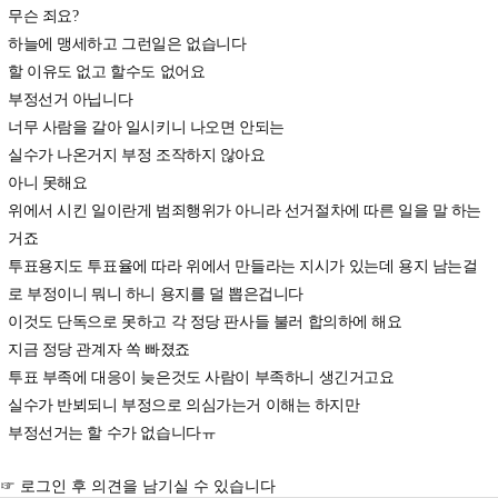
무슨 죄요?
하늘에 맹세하고 그런일은 없습니다
할 이유도 없고 할수도 없어요
부정선거 아닙니다
너무 사람을 갈아 일시키니 나오면 안되는
실수가 나온거지 부정 조작하지 않아요
아니 못해요
위에서 시킨 일이란게 범죄행위가 아니라 선거절차에 따른 일을 말 하는
거죠
투표용지도 투표율에 따라 위에서 만들라는 지시가 있는데 용지 남는걸
로 부정이니 뭐니 하니 용지를 덜 뽑은겁니다
이것도 단독으로 못하고 각 정당 판사들 불러 합의하에 해요
지금 정당 관계자 쏙 빠졌죠
투표 부족에 대응이 늦은것도 사람이 부족하니 생긴거고요
실수가 반뵈되니 부정으로 의심가는거 이해는 하지만
부정선거는 할 수가 없습니다ㅠ
☞ 로그인 후 의견을 남기실 수 있습니다