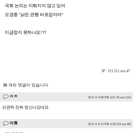
국회 논의는 이뤄지지 않고 있어
모경종 "낡은 관행 바로잡아야"
지급정지 못하나요???
IP : 211.211.xxx.47
26
개의 댓글이 있습니다.
ㅁㅊ
'26.6.11 6:08 PM
(211.36.xxx.125)
선관위 진짜 정신나갔네요.
아휴
'26.6.11 6:13 PM
(118.223.xxx.68)