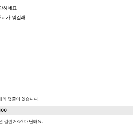
단하네요
교가 뭐길래
개의 댓글이 있습니다.
100
0년 걸린거죠? 대단해요.