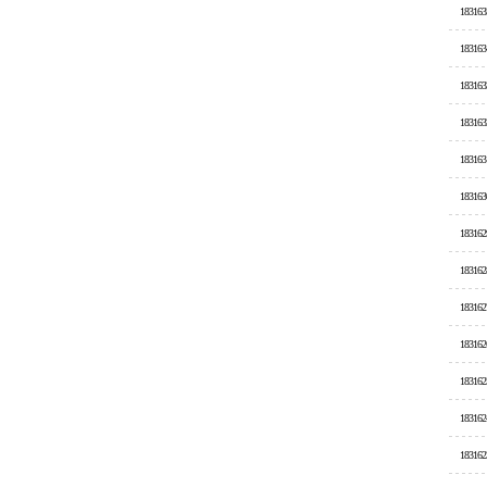
183163
183163
183163
183163
183163
183163
183162
183162
183162
183162
183162
183162
183162