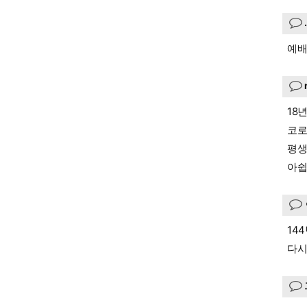
예배
18
코로
평생
아쉽
14
다시