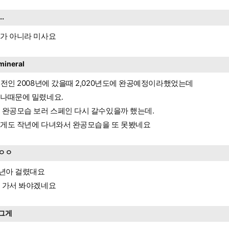
...
가 아니라 미사요
mineral
년전인 2008년에 갔을때 2,020년도에 완공예정이라했었는데
나때문에 밀렸네요.
 완공모습 보러 스페인 다시 갈수있을까 했는데.
게도 작년에 다녀와서 완공모습을 또 못봤네요
ㅇㅇ
4년아 걸렸대요
 가서 봐야겠네요
그게