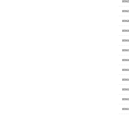
183162
183162
183162
183161
183161
183161
183161
183161
183161
183161
183161
183161