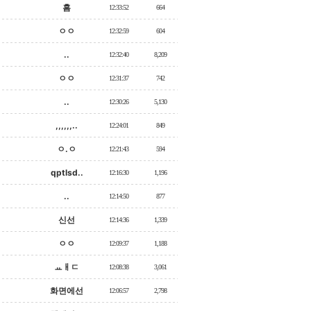
흠
12:33:52
664
ㅇㅇ
12:32:59
604
..
12:32:40
8,209
ㅇㅇ
12:31:37
742
..
12:30:26
5,130
,,,,,,..
12:24:01
849
ㅇ.ㅇ
12:21:43
594
qptlsd..
12:16:30
1,196
..
12:14:50
877
신선
12:14:36
1,339
ㅇㅇ
12:09:37
1,188
ㅛㅐㄷ
12:08:38
3,061
화면에선
12:06:57
2,798