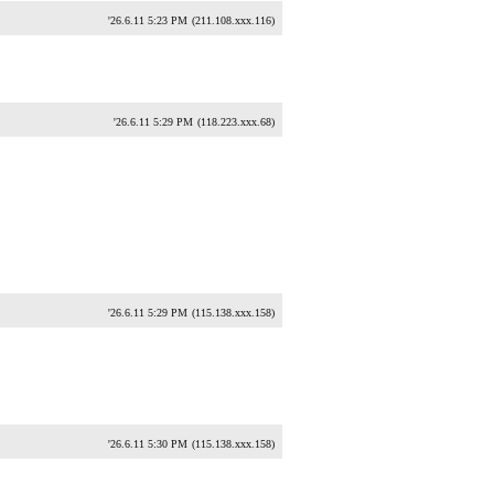
'26.6.11 5:23 PM
(211.108.xxx.116)
'26.6.11 5:29 PM
(118.223.xxx.68)
'26.6.11 5:29 PM
(115.138.xxx.158)
'26.6.11 5:30 PM
(115.138.xxx.158)