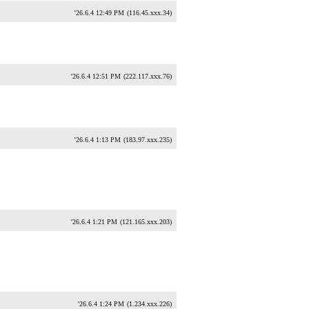
'26.6.4 12:49 PM
(116.45.xxx.34)
'26.6.4 12:51 PM
(222.117.xxx.76)
'26.6.4 1:13 PM
(183.97.xxx.235)
'26.6.4 1:21 PM
(121.165.xxx.203)
'26.6.4 1:24 PM
(1.234.xxx.226)