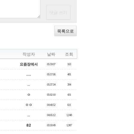
목록으로
작성자
날짜
조회
요즘장에서
05:59:07
163
....
05:57:06
481
..
05:37:34
394
ㅇ
05:02:10
431
ㅇㅇ
04:40:52
611
..
04:05:12
1,048
82
03:18:49
1,987