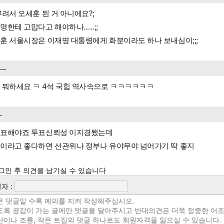
뿌려서 오세훈 된 거 아니에요?;
명한테 고맙다고 해야하나......;;
훈 서울시장은 이재명 대통령에게 화분이라도 하나 보내심이;;;
....
 뭐하세요 ㅋ 4석 국힘 역사속으로 ㅋㅋㅋㅋㅋㅋ
..
표해야죠 투표신뢰성 이지경됐는데
이라고 좋다하면 선관위나 정부나 유야무야 넘어가기 딱 좋지
그인 후 의견을 남기실 수 있습니다
자 :