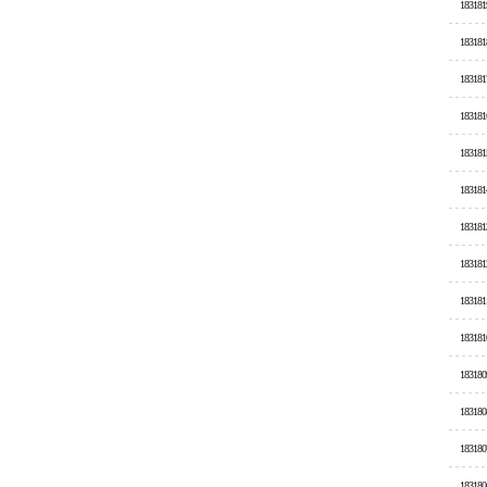
183181
183181
183181
183181
183181
183181
183181
183181
183181
183181
183180
183180
183180
183180