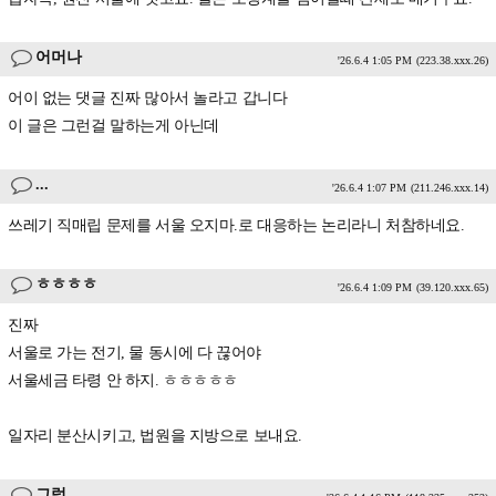
어머나
'26.6.4 1:05 PM
(223.38.xxx.26)
어이 없는 댓글 진짜 많아서 놀라고 갑니다
이 글은 그런걸 말하는게 아닌데
...
'26.6.4 1:07 PM
(211.246.xxx.14)
쓰레기 직매립 문제를 서울 오지마.로 대응하는 논리라니 처참하네요.
ㅎㅎㅎㅎ
'26.6.4 1:09 PM
(39.120.xxx.65)
진짜
서울로 가는 전기, 물 동시에 다 끊어야
서울세금 타령 안 하지. ㅎㅎㅎㅎㅎ
일자리 분산시키고, 법원을 지방으로 보내요.
그럼