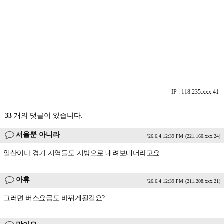
IP : 118.235.xxx.41
33
개의 댓글이 있습니다.
서울뿐 아니라
'26.6.4 12:39 PM
(221.160.xxx.24)
일산이나 경기 지역들도 지방으로 내려보내더라고요
아휴
'26.6.4 12:39 PM
(211.208.xxx.21)
그러면 버스요금도 바뀌게될걸요?