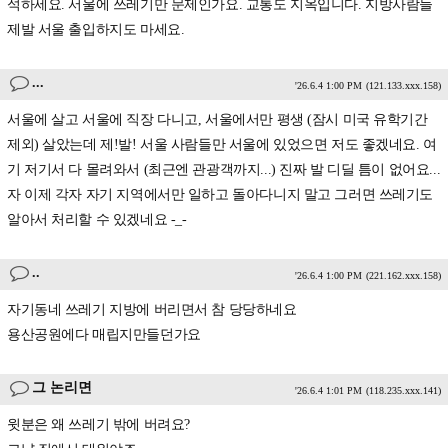
석하세요. 서울에 쓰레기만 문제인가요. 교통도 지옥입니다. 지방사람들
제발 서울 출입하지도 마세요.
...
'26.6.4 1:00 PM
(121.133.xxx.158)
서울에 살고 서울에 직장 다니고, 서울에서만 평생 (잠시 미국 유학기간
제외) 살았는데 제!발! 서울 사람들만 서울에 있었으면 저도 좋겠네요. 여
기 저기서 다 몰려와서 (최근엔 관광객까지...) 진짜 발 디딜 틈이 없어요...
자 이제 각자 자기 지역에서만 일하고 돌아다니지 말고 그러면 쓰레기도
알아서 처리할 수 있겠네요 -_-
..
'26.6.4 1:00 PM
(221.162.xxx.158)
자기동네 쓰레기 지방에 버리면서 참 당당하네요
용산공원에다 매립지만들던가요
그 논리면
'26.6.4 1:01 PM
(118.235.xxx.141)
윗분은 왜 쓰레기 밖에 버려요?