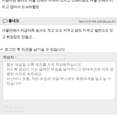
이왕이면 농사도 서울 안에서 지어서 드시고 소돼지닭도 서울 안에서 키
우고 잡아서 드셔야할듯
좋네요
'26.6.4 5:27 PM
(118.235.xxx.37)
서울안에서 자급자족 농사도 짓고 소도 키우고 닭도 키우고 발전소도 짓
고 화장장도 만들고....
☞ 로그인 후 의견을 남기실 수 있습니다
작성자 :