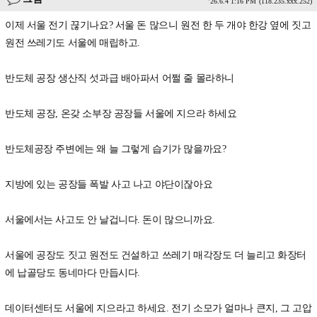
'26.6.4 1:16 PM
(118.235.xxx.252)
이제 서울 전기 끊기나요? 서울 돈 많으니 원전 한 두 개야 한강 옆에 짓고
원전 쓰레기도 서울에 매립하고.
반도체 공장 생산직 섯과급 배아파서 어쩔 줄 몰라하니
반도체 공장, 온갖 소부장 공장들 서울에 지으라 하세요
반도체공장 주변에는 왜 늘 그렇게 습기가 많을까요?
지방에 있는 공장들 폭발 사고 나고 야단이잖아요
서울에서는 사고도 안 날겁니다. 돈이 많으니까요.
서울에 공장도 짓고 원전도 건설하고 쓰레기 매각장도 더 늘리고 화장터
에 납골당도 동네마다 만듭시다.
데이터센터도 서울에 지으라고 하세요. 전기 소모가 얼마나 큰지, 그 고압