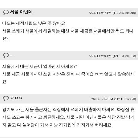
서울 아닌데
'26.6.4 12:47 PM
(118.235.xxx.219)
타도는 재정자립도 낮은 곳 많아요
서울 쓰레기 서울에서 해결하는 대신 서울 세금은 서울에서만 써도 되나
요?
....
'26.6.4 12:49 PM
(121.133.xxx.158)
서울에서 내는 세금이 얼마인지 아세요??
서울 세금 서울에서만 쓰면 지방은 진짜 다 죽어요 ㅎㅎ 알고나 말씀하세
요.
ㅇㅇㅇ
'26.6.4 12:52 PM
(117.110.xxx.20)
경기도 사는 서울 출근자는 직장에서 쓰레기 배출하지 마세요. 화장실 휴
지도 쓰고는 싸가지고 퇴근하세요. 서울 시민 아닌자들은 식당 잔밥 남기
지 말고 다 쓸어담아 가서 지방 자기집에 가져가서 버리세요.