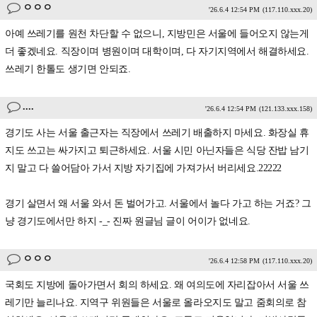
ㅇㅇㅇ
'26.6.4 12:54 PM
(117.110.xxx.20)
아예 쓰레기를 원천 차단할 수 없으니, 지방민은 서울에 들어오지 않는게
더 좋겠네요. 직장이며 병원이며 대학이며, 다 자기지역에서 해결하세요.
쓰레기 한톨도 생기면 안되죠.
....
'26.6.4 12:54 PM
(121.133.xxx.158)
경기도 사는 서울 출근자는 직장에서 쓰레기 배출하지 마세요. 화장실 휴
지도 쓰고는 싸가지고 퇴근하세요. 서울 시민 아닌자들은 식당 잔밥 남기
지 말고 다 쓸어담아 가서 지방 자기집에 가져가서 버리세요.22222
경기 살면서 왜 서울 와서 돈 벌어가고. 서울에서 놀다 가고 하는 거죠? 그
냥 경기도에서만 하지 -_- 진짜 원글님 글이 어이가 없네요.
ㅇㅇㅇ
'26.6.4 12:58 PM
(117.110.xxx.20)
국회도 지방에 돌아가면서 회의 하세요. 왜 여의도에 자리잡아서 서울 쓰
레기만 늘리나요. 지역구 위원들은 서울로 올라오지도 말고 줌회의로 참