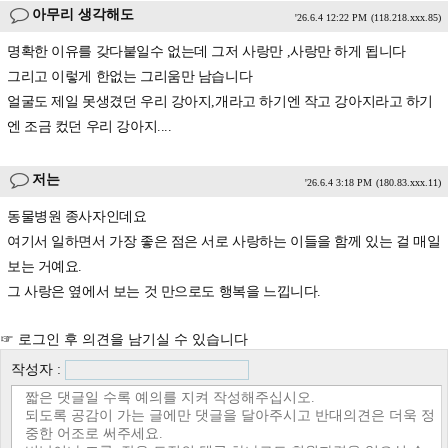
아무리 생각해도
'26.6.4 12:22 PM
(118.218.xxx.85)
명확한 이유를 갖다붙일수 없는데 그저 사랑만 ,사랑만 하게 됩니다
그리고 이렇게 한없는 그리움만 남습니다
얼굴도 제일 못생겼던 우리 강아지,개라고 하기엔 작고 강아지라고 하기
엔 조금 컸던 우리 강아지....
저는
'26.6.4 3:18 PM
(180.83.xxx.11)
동물병원 종사자인데요
여기서 일하면서 가장 좋은 점은 서로 사랑하는 이들을 함께 있는 걸 매일
보는 거예요.
그 사랑은 옆에서 보는 것 만으로도 행복을 느낍니다.
☞ 로그인 후 의견을 남기실 수 있습니다
작성자 :