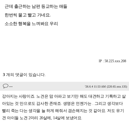
근데 출근하는 남편 등교하는 애들
한번씩 물고 빨고 가네요.
소소한 행복을 느껴봐요 우리
IP : 58.225.xxx.208
3
개의 댓글이 있습니다.
...
'26.6.4 11:53 AM
(220.65.xxx.135)
강아지는 사랑이죠. 노견은 맘 아파고 보기만 해도 대견하고 기특하고 살
아있는 것 만으로도 감사한 존재죠. 생명은 언젠가는 . 그리고 생각보다
빨리 죽는 다는 생각을 늘 하게 해줘서 겸손해지는 것 같아요. 저도 유기
견 아이들 노견 2마리 20살에, 14살에 보냈어요.