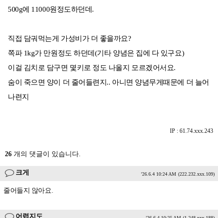
500g에 11000원정도하던데.
직접 담궈먹는게 가성비가 더 좋을까요?
쪽파 1kg가 만원정도 하던데(기타 양념은 집에 다 있구요)
이걸 김치로 담구면 몇키로 정도 나올지 모르겠어서요.
숨이 죽으면 양이 더 줄어들련지.. 아니면 양념무게때문에 더 늘어
나련지
IP : 61.74.xxx.243
26
개의 댓글이 있습니다.
크게
'26.6.4 10:24 AM
(222.232.xxx.109)
줄어들지 않아요.
어렵지도
'26.6.4 10:25 AM
(1.248.xxx.188)