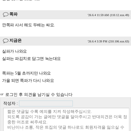
쪽파
'26.6.4 11:59 AM
(110.12.xxx.49)
깐쪽파 사서 해도 두배는 싸요.
지금은
'26.6.4 3:39 PM
(210.106.xxx.63)
실파가 나와요
실파는 파김치로 담그면 녹는대요
쪽파는 5월 초까지만 나와요
가을 되면 쪽파가 다시 나와요
☞ 로그인 후 의견을 남기실 수 있습니다
작성자 :