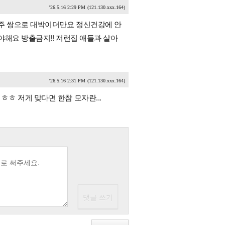
'26.5.16 2:29 PM
(121.130.xxx.164)
아주 쌍으로 대박이더만요 정신건강에 안
야해요 방출금지!! 저런집 애들과 살아
'26.5.16 2:31 PM
(121.130.xxx.164)
ㅎ 저게 맞다면 한참 모자란...