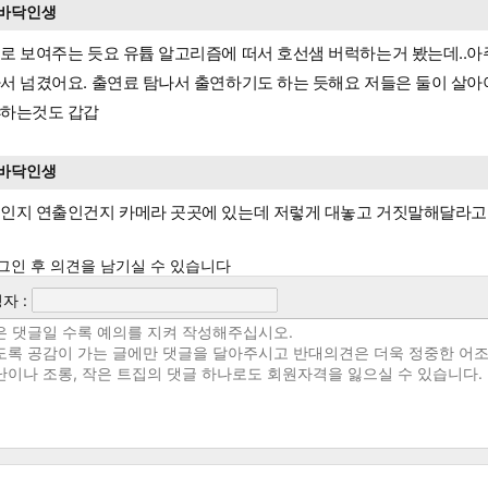
바닥인생
로 보여주는 듯요 유튭 알고리즘에 떠서 호선샘 버럭하는거 봤는데..
서 넘겼어요. 출연료 탐나서 출연하기도 하는 듯해요 저들은 둘이 살아
하는것도 갑갑
바닥인생
인지 연출인건지 카메라 곳곳에 있는데 저렇게 대놓고 거짓말해달라고 ㅎ
그인 후 의견을 남기실 수 있습니다
자 :