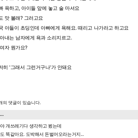
빠 욕하고, 아이들 앞에 놓고 술 마셔요
도 맛 볼래? 그러고요
국 아들이 초딩인데 아빠에게 욕해요. 때리고 나가라고 하고요
 아내는 남자에게 욕과 소리지르고.
 여자 뭔가요?
저히 '그래서 그런거구나'가 안돼요
개의 댓글이 있습니다.
....
야 개쓰레기다 생각하고 뵜는데
도 똑같아요. 도박해서 돈벌어오라는거지...