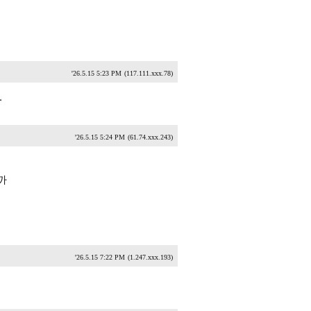
'26.5.15 5:23 PM
(117.111.xxx.78)
.
'26.5.15 5:24 PM
(61.74.xxx.243)
까
'26.5.15 7:22 PM
(1.247.xxx.193)