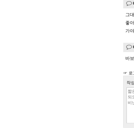
그대
좋아
가야
바보
☞ 로
작성