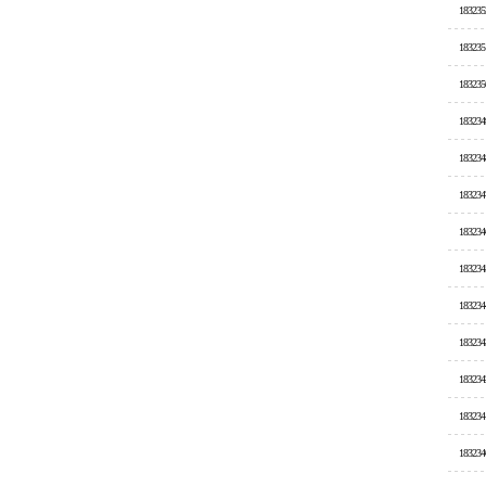
183235
183235
183235
183234
183234
183234
183234
183234
183234
183234
183234
183234
183234