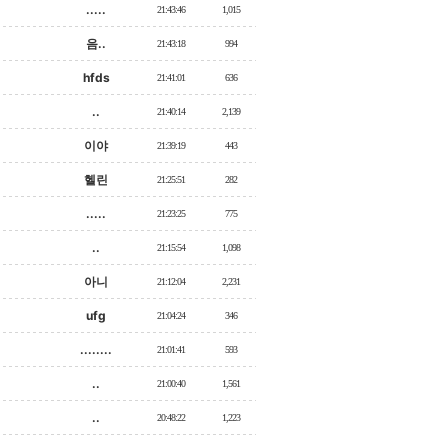
.....
21:43:46
1,015
음..
21:43:18
994
hfds
21:41:01
636
..
21:40:14
2,139
이야
21:39:19
443
헬린
21:25:51
282
.....
21:23:25
775
..
21:15:54
1,098
아니
21:12:04
2,231
ufg
21:04:24
346
........
21:01:41
593
..
21:00:40
1,561
..
20:48:22
1,223