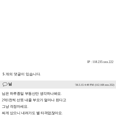
IP : 118.235.xxx.222
5
개의 댓글이 있습니다.
님
'26.5.15 4:49 PM
(112.169.xxx.252)
님은 하루종일 부동산만 생각하나봐요.
2억1천씩 선뜻 내줄 부모가 얼마나 된다고
그냥 걱정마세요.
싸게 샀으니 내려가도 별 타격없잖아요.