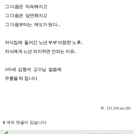
그 다음은 익숙해지고
그 다음은 당연해지고
그 다음부터는 제도가 된다...
자식집에 들어간 노년 부부 비참한 노후..
자식에게 노년 의지하면 안되는 이유..
105세 김형석 교수님 말씀에
무릎을 탁 칩니다
IP : 211.234.xxx.201
6
개의 댓글이 있습니다.
ㅡ