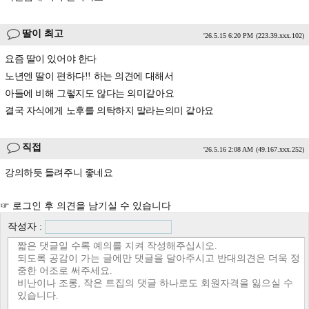
딸이 최고
'26.5.15 6:20 PM
(223.39.xxx.102)
요즘 딸이 있어야 한다
노년엔 딸이 편하다!! 하는 의견에 대해서
아들에 비해 그렇지도 않다는 의미같아요
결국 자식에게 노후를 의탁하지 말라는의미 같아요
직접
'26.5.16 2:08 AM
(49.167.xxx.252)
강의하듯 들려주니 좋네요
☞ 로그인 후 의견을 남기실 수 있습니다
작성자 :