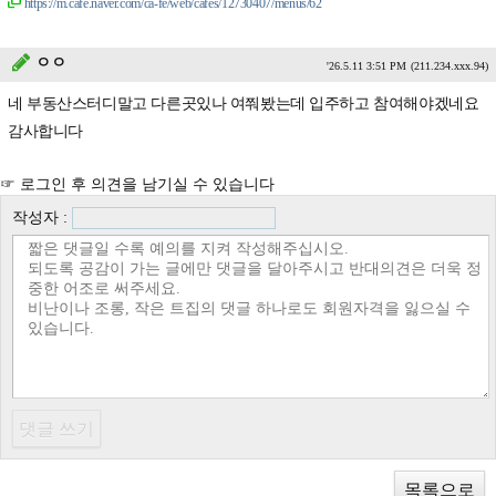
https://m.cafe.naver.com/ca-fe/web/cafes/12730407/menus/62
ㅇㅇ
'26.5.11 3:51 PM
(211.234.xxx.94)
네 부동산스터디말고 다른곳있나 여쭤봤는데 입주하고 참여해야겠네요
감사합니다
☞ 로그인 후 의견을 남기실 수 있습니다
작성자 :
목록으로