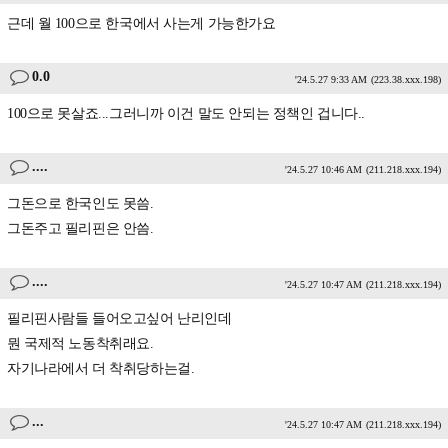
근데 월 100으로 한국에서 사는게 가능한가요
0.0
'24.5.27 9:33 AM
(223.38.xxx.198)
100으로 못살죠...그러니까 이건 말도 안되는 정책인 겁니다..
....
'24.5.27 10:46 AM
(211.218.xxx.194)
그돈으로 한국인도 못씀.
그돈주고 필리핀은 안씀.
....
'24.5.27 10:47 AM
(211.218.xxx.194)
필리핀사람들 들어오고싶어 난리인데
뭔 국제적 노동착취래요.
자기나라에서 더 착취당하는걸.
...
'24.5.27 10:47 AM
(211.218.xxx.194)