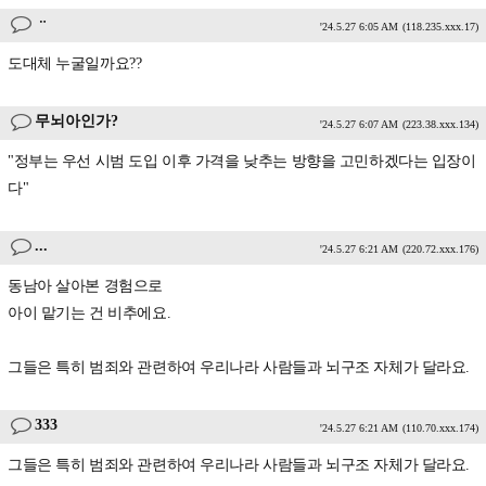
ᆢ
'24.5.27 6:05 AM
(118.235.xxx.17)
도대체 누굴일까요??
무뇌아인가?
'24.5.27 6:07 AM
(223.38.xxx.134)
"정부는 우선 시범 도입 이후 가격을 낮추는 방향을 고민하겠다는 입장이
다"
...
'24.5.27 6:21 AM
(220.72.xxx.176)
동남아 살아본 경험으로
아이 맡기는 건 비추에요.
그들은 특히 범죄와 관련하여 우리나라 사람들과 뇌구조 자체가 달라요.
333
'24.5.27 6:21 AM
(110.70.xxx.174)
그들은 특히 범죄와 관련하여 우리나라 사람들과 뇌구조 자체가 달라요.