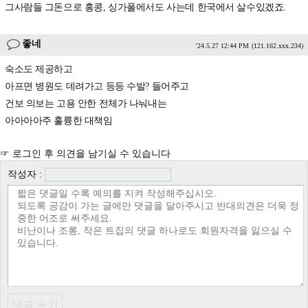
그사람들 그돈으로 홍콩, 싱가폴에서도 사는데 한국에서 살수있겠죠.
좋네
'24.5.27 12:44 PM
(121.162.xxx.234)
숙소도 제공하고
아프면 병원도 데려가고 등등 수발? 들어주고
건보 의보는 고용 안한 전체가 나눠내는
아아아아주 훌륭한 대책임
☞ 로그인 후 의견을 남기실 수 있습니다
작성자 :