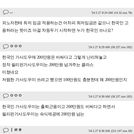
...
'24.5.27 8:24 AM
(14.32.xxx.78)
외노자한테 최저 임금 적용하는건 어차피 최저임금은 같으니 한국인 고
용하라는 뜻이죠 아걸 차등두기 시작하면 누가 한국인 쓰나요?
ㅇㅇㅇ
'24.5.27 8:29 AM
(58.237.xxx.182)
한국인 가사도우매 200만원은 비싸다고 그렇게 난리쳐놓고
정작 필리핀가사도우미는 200만원 넘겨주는 클라스
미쳤네요
저렴한 가사도우미 쓰려고 했으면 100만원도 충분한데 왜 200만원인지
ㅇㅇㅇ
'24.5.27 8:30 AM
(58.237.xxx.182)
한국인 가사도우미는 출퇴근용이고 200만원도 비싸다고 하면서
필리핀가사도우미는 숙식제공에 200만원 넘는
ㅣㄹㅎ
'24.5.27 8:30 AM
(221.147.xxx.20)