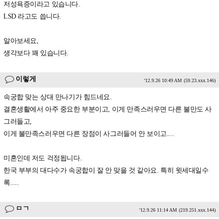
저성욕증이라고 있습니다.
LSD 라고도 씁니다.
알아보세요,
생각보다 꽤 있습니다.
이렇게
'12.9.26 10:49 AM
(59.23.xxx.146)
속궁합 맞는 상대 만나기가 힘드네요.
결혼생활에서 아주 중요한 부분이고, 이게 만족스러우면 다른 불만도 사
그러들고,
이게 불만족스러우면 다른 장점이 사그러들어 안 보이고....
미혼인데 저도 걱정됩니다.
한국 부부의 대다수가 속궁합이 잘 안 맞을 것 같아요. 특히 윗세대일수
록.....
ㅁㄱ
'12.9.26 11:14 AM
(219.251.xxx.144)