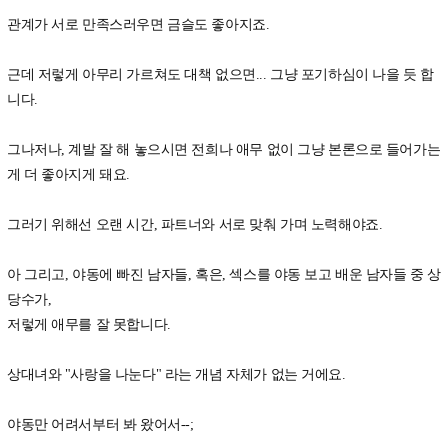
관계가 서로 만족스러우면 금슬도 좋아지죠.
근데 저렇게 아무리 가르쳐도 대책 없으면... 그냥 포기하심이 나을 듯 합
니다.
그나저나, 계발 잘 해 놓으시면 전희나 애무 없이 그냥 본론으로 들어가는
게 더 좋아지게 돼요.
그러기 위해선 오랜 시간, 파트너와 서로 맞춰 가며 노력해야죠.
아 그리고, 야동에 빠진 남자들, 혹은, 섹스를 야동 보고 배운 남자들 중 상
당수가,
저렇게 애무를 잘 못합니다.
상대녀와 "사랑을 나눈다" 라는 개념 자체가 없는 거에요.
야동만 어려서부터 봐 왔어서--;