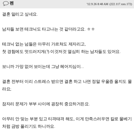
펜
'12.9.26 8:48 AM
(222.117.xxx.172)
결혼 말리고 싶네요.
남자들 보면 테크닉도 타고나는 것 같더라고요. ㅎㅎ
테크닉 없는 넘들은 아무리 가르쳐도 제자리고,
첫 경험에도 멋드러지게(?) 이것저것 열심히 하는 남자들도 있어요.
보니까 가망 없어 보이는데 그냥 헤어지심이...
결혼 전부터 이리 스트레스 받으면 결혼 하고 나면 정말 우울증 올지도 몰
라요;
잠자리 문제가 부부 사이에 굉장히 중요하거든요.
아무리 안 맞는 부분 있고 티격태격 해도, 이게 만족스러우면 칼로 물베기
처럼 금방 풀리기도 하니까요.