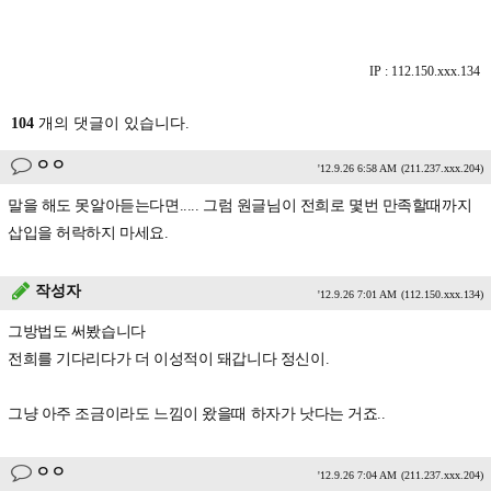
IP : 112.150.xxx.134
104
개의 댓글이 있습니다.
ㅇㅇ
'12.9.26 6:58 AM
(211.237.xxx.204)
말을 해도 못알아듣는다면..... 그럼 원글님이 전희로 몇번 만족할때까지
삽입을 허락하지 마세요.
작성자
'12.9.26 7:01 AM
(112.150.xxx.134)
그방법도 써봤습니다
전희를 기다리다가 더 이성적이 돼갑니다 정신이.
그냥 아주 조금이라도 느낌이 왔을때 하자가 낫다는 거죠..
ㅇㅇ
'12.9.26 7:04 AM
(211.237.xxx.204)