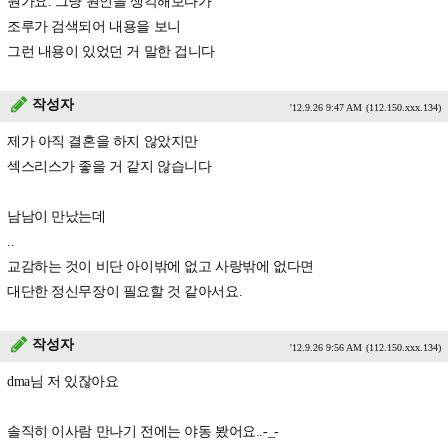
뭔가요. 그냥 원인을 생각해보다가
조루가 검색되어 내용을 보니
그런 내용이 있었던 거 말한 겁니다
작성자
'12.9.26 9:47 AM
(112.150.xxx.134)
제가 아직 결혼을 하지 않았지만
섹스리스가 좋을 거 같지 않습니다
남남이 만났는데
..
교감하는 것이 비단 아이밖에 없고 사랑밖에 없다면
대단한 정신무장이 필요할 것 같아서요.
작성자
'12.9.26 9:56 AM
(112.150.xxx.134)
dma님 저 있잖아요
솔직히 이사람 만나기 전에는 야동 봤어요..-_-