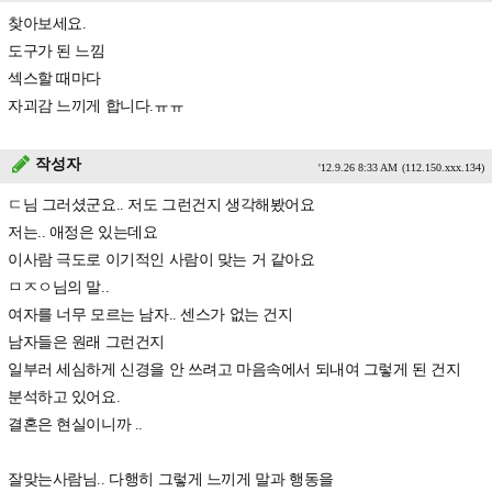
찾아보세요.
도구가 된 느낌
섹스할 때마다
자괴감 느끼게 합니다.ㅠㅠ
작성자
'12.9.26 8:33 AM
(112.150.xxx.134)
ㄷ님 그러셨군요.. 저도 그런건지 생각해봤어요
저는.. 애정은 있는데요
이사람 극도로 이기적인 사람이 맞는 거 같아요
ㅁㅈㅇ님의 말..
여자를 너무 모르는 남자.. 센스가 없는 건지
남자들은 원래 그런건지
일부러 세심하게 신경을 안 쓰려고 마음속에서 되내여 그렇게 된 건지
분석하고 있어요.
결혼은 현실이니까 ..
잘맞는사람님.. 다행히 그렇게 느끼게 말과 행동을