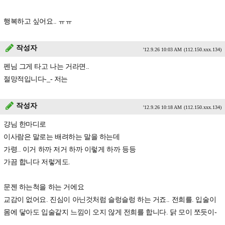
행복하고 싶어요.. ㅠㅠ
작성자
'12.9.26 10:03 AM
(112.150.xxx.134)
펜님 그게 타고 나는 거라면..
절망적입니다-_- 저는
작성자
'12.9.26 10:18 AM
(112.150.xxx.134)
걍님 한마디로
이사람은 말로는 배려하는 말을 하는데
가령.. 이거 하까 저거 하까 이렇게 하까 등등
가끔 합니다 저렇게도.
문젠 하는척을 하는 거에요
교감이 없어요. 진심이 아닌것처럼 슬렁슬렁 하는 거죠.. 전희를. 입술이
몸에 닿아도 입술같지 느낌이 오지 않게 전희를 합니다. 닭 모이 쪼듯이-
_-