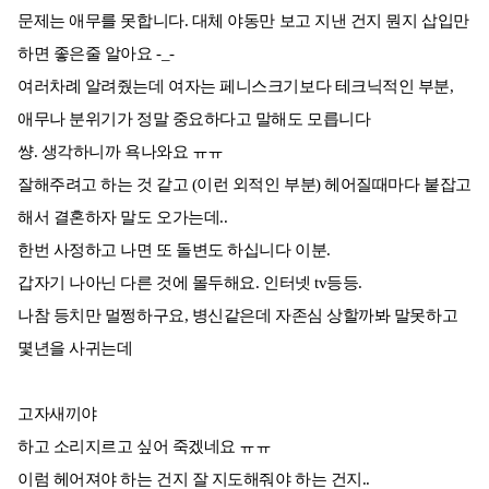
문제는 애무를 못합니다. 대체 야동만 보고 지낸 건지 뭔지 삽입만
하면 좋은줄 알아요 -_-
여러차례 알려줬는데 여자는 페니스크기보다 테크닉적인 부분,
애무나 분위기가 정말 중요하다고 말해도 모릅니다
썅. 생각하니까 욕나와요 ㅠㅠ
잘해주려고 하는 것 같고 (이런 외적인 부분) 헤어질때마다 붙잡고
해서 결혼하자 말도 오가는데..
한번 사정하고 나면 또 돌변도 하십니다 이분.
갑자기 나아닌 다른 것에 몰두해요. 인터넷 tv등등.
나참 등치만 멀쩡하구요, 병신같은데 자존심 상할까봐 말못하고
몇년을 사귀는데
고자새끼야
하고 소리지르고 싶어 죽겠네요 ㅠㅠ
이럼 헤어져야 하는 건지 잘 지도해줘야 하는 건지..